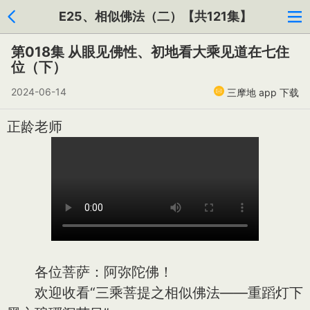
E25、相似佛法（二）【共121集】
第018集 从眼见佛性、初地看大乘见道在七住
位（下）
2024-06-14
三摩地 app 下载
正龄老师
各位菩萨：阿弥陀佛！
欢迎收看“三乘菩提之相似佛法——重蹈灯下