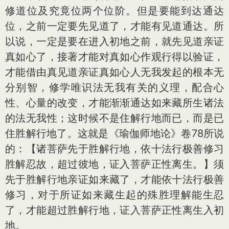
修道位及究竟位两个位阶。但是要能到达通达
位，之前一定要先见道了，才能有见道通达。所
以说，一定是要在进入初地之前，就先见道亲证
真如心了，接著才能对真如心作观行得以验证，
才能借由真见道亲证真如心人无我发起的根本无
分别智，修学唯识法无我有关的义理，配合心
性、心量的改变，才能渐渐通达如来藏所生诸法
的法无我性；这时候不是住解行地而已，而是已
住胜解行地了。这就是《瑜伽师地论》卷78所说
的：【诸菩萨先于胜解行地，依十法行极善修习
胜解忍故，超过彼地，证入菩萨正性离生。】须
先于胜解行地亲证如来藏了，才能依十法行极善
修习，对于所证如来藏生起的殊胜理解能生忍
了，才能超过胜解行地，证入菩萨正性离生入初
地。