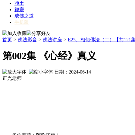
净土
禅宗
成佛之道
手机版
首页
>
佛法影音
>
佛法讲座
>
E25、相似佛法（二）【共121
第002集 《心经》真义
日期：2024-06-14
正光老师