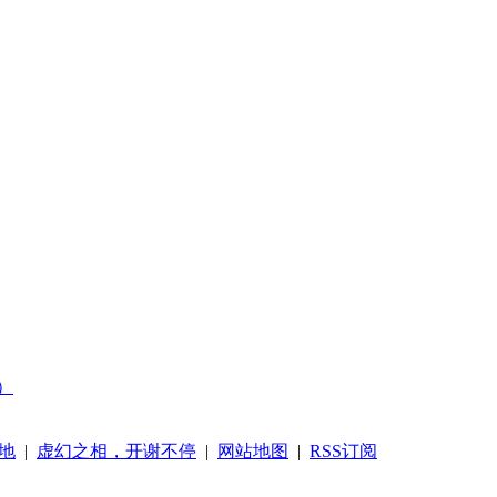
）
地
|
虚幻之相，开谢不停
|
网站地图
|
RSS订阅