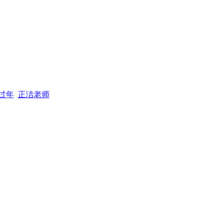
过年
正洁老师