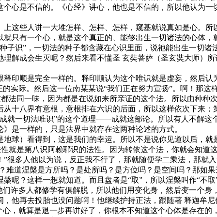
这个心是不信的。《心经》讲心，他也是不信的，所以他认为一
上这些人讲一大堆怎样、怎样、怎样，窥基就说真如是心。所以
以就只有一个心，就是这个真正的、能够出生一切诸法的心体，
切种子识”，一切法的种子都含藏在心识里面，说祂能出生一切诸
祂理解成会生灭呢？然后来看不懂圣 玄奘菩萨（圣玄奘大师）所
释印顺是完全一样的。释印顺认为这个唯识就是虚妄，然后认为
正的实际。然后这一位南某某说“我们正在努力宣扬”。啊！那这
；这都法同一味，因为都是在说如来所亲证的这个法。所以由种种
，然后从十八界有意根，意根排在六识的后面，所以这样依次下来；
“成就一切法唯识”的这个道理——成就这部论。所以有人不解这
论》是一样的，只是法界中就存在这两种论述的方式。
地球）看得到，这是我们的幸运。所以不是说你见道以后，就是
法性就是第八识阿赖耶识的法性。因为转依这个法，你就会知道
很多人他以为说，反正我不行了，那就随便学二乘法，那就入涅槃。
啊？难道涅槃是方所吗？是处所吗？是方位吗？是空间吗？那如
槃呢？这样一想就知道。而且盘者是“取”，所以涅槃叫作“不取
！他们许多人都修学有俱解脱，所以他们用变化身，然后变一个身
间，他再去投胎也没问题啊！他继续护持正法，跟随著 释迦牟尼
心，就算是退一步再讲好了，你根本不知道这个心体是存在的