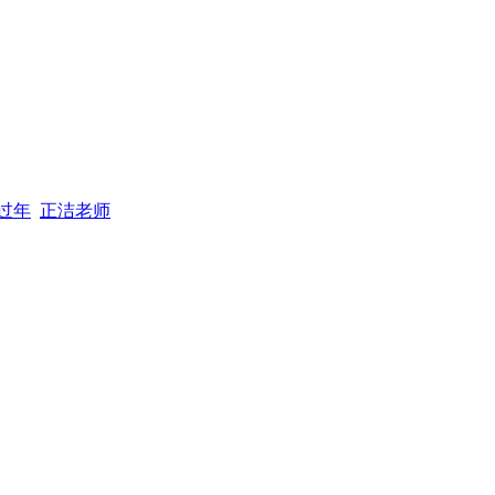
过年
正洁老师