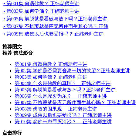
• 第001集 何谓佛教？ 正纬老师主讲
• 第003集 如何学佛？ 正纬老师主讲
• 第005集 解脱就是看破与放下吗？正纬老师主讲
• 第007集 不执著就是应无所住而生其心吗？ 正纬
• 第009集 成佛以后也要受报吗？ 正纬老师主讲
推荐图文
推荐 佛法影音
第001集 何谓佛教？ 正纬老师主讲
第002集 学佛是否需要舍离一切的欲望？正纬老师主讲
第003集 如何学佛？ 正纬老师主讲
第004集 什么是佛教的真理？ 正纬老师主讲
第005集 解脱就是看破与放下吗？正纬老师主讲
第006集 什么是寂灭为乐？ 正纬老师主讲
第007集 不执著就是应无所住而生其心吗？ 正纬老师主讲
第008集 佛教的因果观 正纬老师主讲
第009集 成佛以后也要受报吗？ 正纬老师主讲
第010集 念佛一声罪灭河沙？ 正纬老师主讲
点击排行