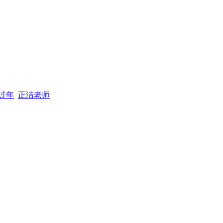
过年
正洁老师