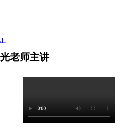
集】
正光老师主讲