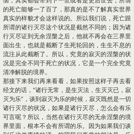
恼，其实都会带到下一世或者是更后世去；所谓
的死亡能够一了百了，那真的是不了解真实世界
真实的样貌才会这样说的。所以我们说，死亡跟
所谓的诸行灭尽这个状况是截然不同的；因为诸
行灭尽证到无余涅槃之后，他就不再会在三界里
面出生，也就是截断了生死轮回的，生生不息的
流注从此截断了。所以，究竟的寂灭的涅槃的状
况是完全不同于死亡的状况，它是一个完全究竟
清净解脱的境界。
那接下来我们再来看看，如果按照这样子再去看
经文的话，“诸行无常，是生灭法，生灭灭已，寂
灭为乐”，谈到寂灭为乐的时候，寂灭既然是一切
诸行灭尽的状况，如果是诸行灭尽，怎么会有乐
可言呢？所以，当然在诸行灭尽的无余涅槃的境
界里面，根本不会有所谓的乐。因为如果我们谈