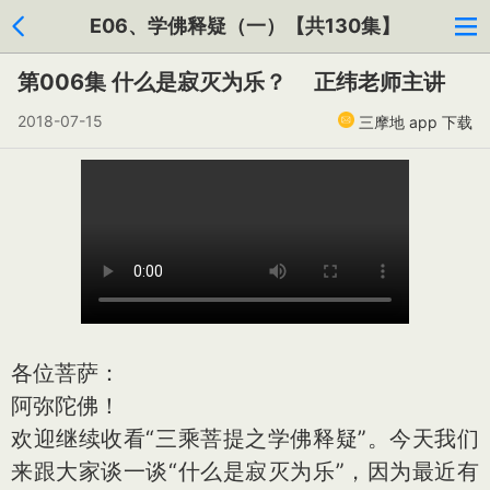
E06、学佛释疑（一）【共130集】
第006集 什么是寂灭为乐？ 正纬老师主讲
2018-07-15
三摩地 app 下载
各位菩萨：
阿弥陀佛！
欢迎继续收看“三乘菩提之学佛释疑”。今天我们
来跟大家谈一谈“什么是寂灭为乐”，因为最近有