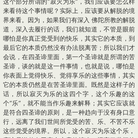
这个部分所谓的“寂灭为乐”，我们应该要怎么样
来看待这个事情呢？实际上，应该要从解脱的境
界来看。因为，如果我们有深入 佛陀所教的解脱
道，深入去履行的话，我们就知道，不管是眼前
哪怕是你真正觉受到的快乐，其实它的本质，到
最后它的本质仍然没有办法脱离苦；所以我们才
会说，在四圣谛里面，第一个圣谛就是所谓的苦
圣谛，谈的就是这一件事情，也就是说，哪怕是
你表面上觉得快乐、觉得享乐的这些事情，其实
它的本质仍然是在苦圣谛里面。既然是这样子的
话，所以寂灭为乐的这四个字，这个乐趣的这
个“乐”，就不能当作乐趣来解释；其实它应该就
是符合四圣谛的原则，是一种趋向于没有身口意
行，远离了我们世间所觉受的苦、乐、不苦不乐
这些觉受的境界。所以，这个寂灭为乐这个乐，