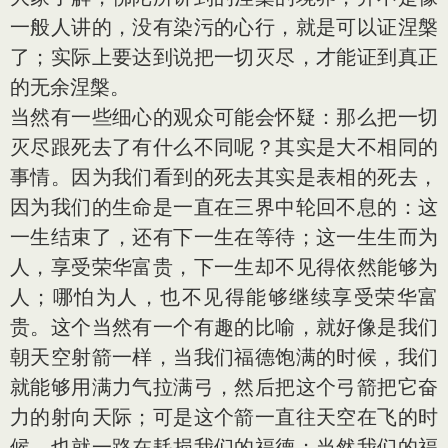
一般人讲的，没有染污的心行，就是可以证涅槃
了；实际上要达到说把一切灭尽，才能证到真正
的无余涅槃。
当然有一些细心的观众可能会怀疑：那么把一切
灭尽跟死去了有什么不同呢？其实是大不相同的
事情。因为我们看到的死去其实是表相的死去，
因为我们的生命是一直在三界中轮回不息的：这
一生结束了，还有下一生在等待；这一生生而为
人，享受荣华富贵，下一生却不见得依然能够为
人；哪怕为人，也不见得能够继续享受荣华富
贵。这个当然有一个有趣的比喻，就好像是我们
朝天空射箭一样，当我们福德饱满的时候，我们
就能够用满力气拉满弓，然后把这个弓箭把它奋
力的射向天际；可是这个箭一直往天空在飞的时
候，也就一路在耗损我们的福德；当然我们的福