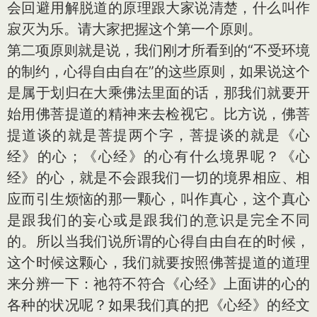
会回避用解脱道的原理跟大家说清楚，什么叫作
寂灭为乐。请大家把握这个第一个原则。
第二项原则就是说，我们刚才所看到的“不受环境
的制约，心得自由自在”的这些原则，如果说这个
是属于划归在大乘佛法里面的话，那我们就要开
始用佛菩提道的精神来去检视它。比方说，佛菩
提道谈的就是菩提两个字，菩提谈的就是《心
经》的心；《心经》的心有什么境界呢？《心
经》的心，就是不会跟我们一切的境界相应、相
应而引生烦恼的那一颗心，叫作真心，这个真心
是跟我们的妄心或是跟我们的意识是完全不同
的。所以当我们说所谓的心得自由自在的时候，
这个时候这颗心，我们就要按照佛菩提道的道理
来分辨一下：祂符不符合《心经》上面讲的心的
各种的状况呢？如果我们真的把《心经》的经文