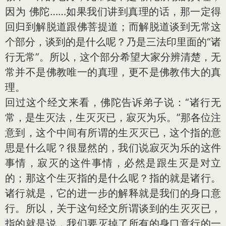
因为 佛陀……如果我们讲到真理的话，那一定得
回归到解脱道跟佛菩提道；而解脱道谈到无常这
个部分，谈到的是什么呢？乃是三法印里面的“诸
行无常”。所以，这个部分希望大家分辨清楚，无
常并不是佛教唯一的真理，更不是佛教伟大的真
理。
回过这个经文来看，佛陀告诉弟子说：“诸行无
常，是生灭法，生灭灭已，寂灭为乐。”那各位注
意到，这个中间有所谓的生灭灭已，这个指的意
思是什么呢？很显然的，我们说寂灭为乐的这件
事情，寂灭的这件事情，必然是跟生灭是对立
的；那这个生灭指的是什么呢？指的就是诸行。
诸行就是，它的进一步的解释就是我们的身口意
行。所以，关于这句经文所谓谈到的生灭灭已，
指的就是说，我们要灭掉了所有的身口意行的一