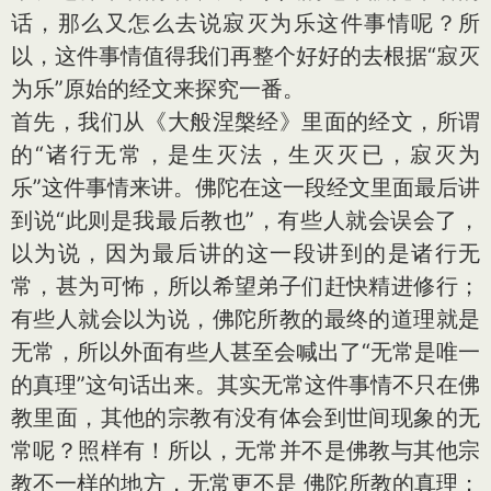
话，那么又怎么去说寂灭为乐这件事情呢？所
以，这件事情值得我们再整个好好的去根据“寂灭
为乐”原始的经文来探究一番。
首先，我们从《大般涅槃经》里面的经文，所谓
的“诸行无常，是生灭法，生灭灭已，寂灭为
乐”这件事情来讲。佛陀在这一段经文里面最后讲
到说“此则是我最后教也”，有些人就会误会了，
以为说，因为最后讲的这一段讲到的是诸行无
常，甚为可怖，所以希望弟子们赶快精进修行；
有些人就会以为说，佛陀所教的最终的道理就是
无常，所以外面有些人甚至会喊出了“无常是唯一
的真理”这句话出来。其实无常这件事情不只在佛
教里面，其他的宗教有没有体会到世间现象的无
常呢？照样有！所以，无常并不是佛教与其他宗
教不一样的地方，无常更不是 佛陀所教的真理；