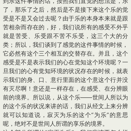
到乐这件事情的话，按照我们直觉的想法是，乐
了，那乐了之后，然后是不是接下来这个乐的觉
受是不是又会过去呢？由于乐的本身本来就是跟
苦相杂而存在的，好，我们说所有的感受不外乎
就是苦受、乐受跟不苦不乐受，这三个大的分
类；所以，我们谈到了感觉的这件事情的时候，
它必然有这个三个相互的交替存在。并且，这个
感受是不是表示我们的心在觉知这个环境呢？一
旦我们的心有觉知环境的状况存在的时候，就表
示我们的身、口、意行里面的这个意这个行并没
有灭尽啊！意还是一样存在，在感受、在分辨眼
前的境界。所以说，从这个乐——世间人所以为
的这个乐的状况来讲的话，我们从经文上来分辨
就可以知道说，寂灭为乐的这个“为乐”的意思
呢，绝对不是世间人所谓的享乐的境界。