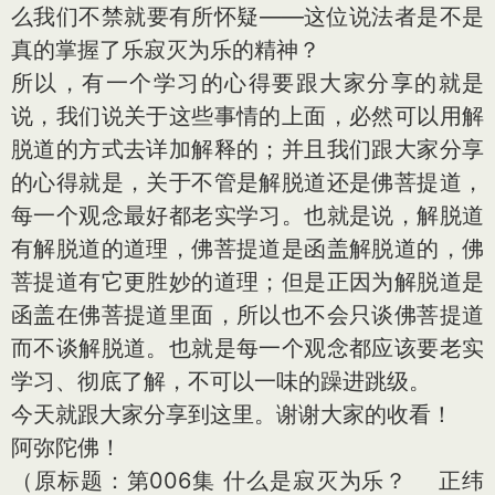
么我们不禁就要有所怀疑——这位说法者是不是
真的掌握了乐寂灭为乐的精神？
所以，有一个学习的心得要跟大家分享的就是
说，我们说关于这些事情的上面，必然可以用解
脱道的方式去详加解释的；并且我们跟大家分享
的心得就是，关于不管是解脱道还是佛菩提道，
每一个观念最好都老实学习。也就是说，解脱道
有解脱道的道理，佛菩提道是函盖解脱道的，佛
菩提道有它更胜妙的道理；但是正因为解脱道是
函盖在佛菩提道里面，所以也不会只谈佛菩提道
而不谈解脱道。也就是每一个观念都应该要老实
学习、彻底了解，不可以一味的躁进跳级。
今天就跟大家分享到这里。谢谢大家的收看！
阿弥陀佛！
（原标题：第006集 什么是寂灭为乐？ 正纬