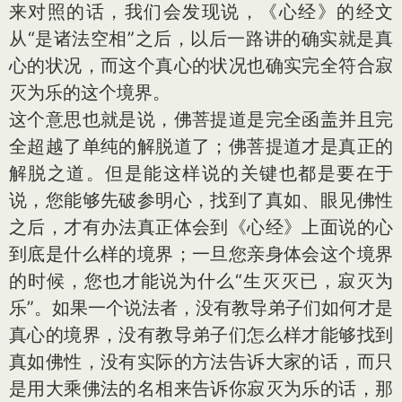
来对照的话，我们会发现说，《心经》的经文
从“是诸法空相”之后，以后一路讲的确实就是真
心的状况，而这个真心的状况也确实完全符合寂
灭为乐的这个境界。
这个意思也就是说，佛菩提道是完全函盖并且完
全超越了单纯的解脱道了；佛菩提道才是真正的
解脱之道。但是能这样说的关键也都是要在于
说，您能够先破参明心，找到了真如、眼见佛性
之后，才有办法真正体会到《心经》上面说的心
到底是什么样的境界；一旦您亲身体会这个境界
的时候，您也才能说为什么“生灭灭已，寂灭为
乐”。如果一个说法者，没有教导弟子们如何才是
真心的境界，没有教导弟子们怎么样才能够找到
真如佛性，没有实际的方法告诉大家的话，而只
是用大乘佛法的名相来告诉你寂灭为乐的话，那