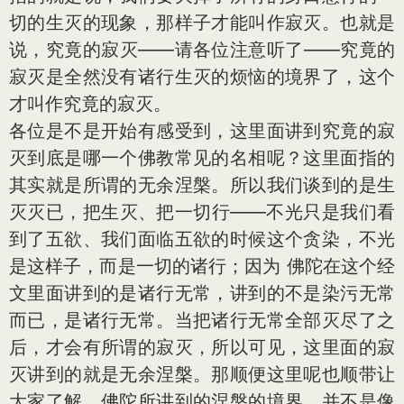
切的生灭的现象，那样子才能叫作寂灭。也就是
说，究竟的寂灭——请各位注意听了——究竟的
寂灭是全然没有诸行生灭的烦恼的境界了，这个
才叫作究竟的寂灭。
各位是不是开始有感受到，这里面讲到究竟的寂
灭到底是哪一个佛教常见的名相呢？这里面指的
其实就是所谓的无余涅槃。所以我们谈到的是生
灭灭已，把生灭、把一切行——不光只是我们看
到了五欲、我们面临五欲的时候这个贪染，不光
是这样子，而是一切的诸行；因为 佛陀在这个经
文里面讲到的是诸行无常，讲到的不是染污无常
而已，是诸行无常。当把诸行无常全部灭尽了之
后，才会有所谓的寂灭，所以可见，这里面的寂
灭讲到的就是无余涅槃。那顺便这里呢也顺带让
大家了解，佛陀所讲到的涅槃的境界，并不是像