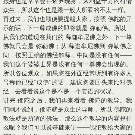
报身也是常常会在诸界现身，来利益十方的有情
众生，所以这个也是跟一般人所看的不太一样。
再过来，我们也顺便要提醒大家，按照 佛陀的开
示的话，下一尊成佛的即将就是 弥勒佛。所以，
从我们知道现在我们的 释迦牟尼佛之外，下一尊
佛就只会是 弥勒佛；从 释迦牟尼佛到 弥勒佛之
间，按照正确的佛经解释，中间是没有任何——
我们这个娑婆世界是没有任何一尊佛会出现的。
所以各位观众，如果您在外面经常听到有许多人
号称他已经“成佛”的话，建议您要回头来比对佛
经，去看看说这个是不是一个妄语的状况。
讲完 佛陀之后，我们再来看看 佛陀的教导。我
们刚才说到，佛陀就是众生的导师，所以 佛陀的
教法就是所谓的佛法。那么这个教导的内容是什
么呢？我们可以说基础来讲——佛陀教给大家的