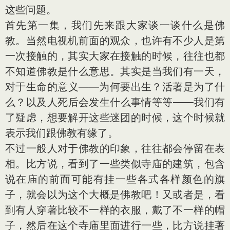
这些问题。
首先第一集，我们先来跟大家谈一谈什么是佛
教。当然电视机前面的观众，也许有不少人是第
一次接触的，其实大家在接触的时候，往往也都
不知道佛教是什么意思。其实是当我们有一天，
对于生命的意义——为何要出生？活著是为了什
么？以及人死后会发生什么事情等等——我们有
了疑虑，想要解开这些迷团的时候，这个时候就
表示我们跟佛教有缘了。
不过一般人对于佛教的印象，往往都会停留在表
相。比方说，看到了一些类似寺庙的建筑，包含
说在庙的前面可能有挂一些各式各样颜色的旗
子，就会以为这个大概是佛教吧！又或者是，看
到有人穿著比较不一样的衣服，戴了不一样的帽
子，然后在这个寺庙里面进行一些，比方说挂著