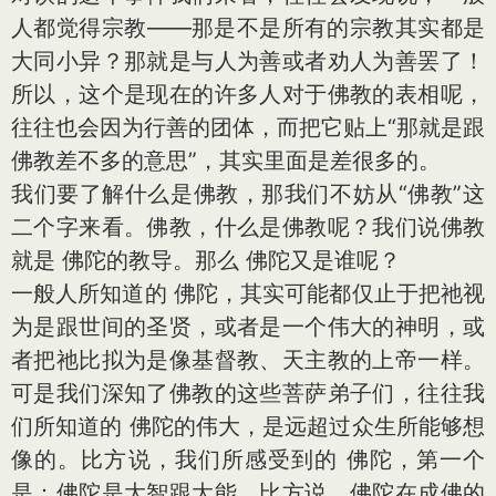
人都觉得宗教——那是不是所有的宗教其实都是
大同小异？那就是与人为善或者劝人为善罢了！
所以，这个是现在的许多人对于佛教的表相呢，
往往也会因为行善的团体，而把它贴上“那就是跟
佛教差不多的意思”，其实里面是差很多的。
我们要了解什么是佛教，那我们不妨从“佛教”这
二个字来看。佛教，什么是佛教呢？我们说佛教
就是 佛陀的教导。那么 佛陀又是谁呢？
一般人所知道的 佛陀，其实可能都仅止于把祂视
为是跟世间的圣贤，或者是一个伟大的神明，或
者把祂比拟为是像基督教、天主教的上帝一样。
可是我们深知了佛教的这些菩萨弟子们，往往我
们所知道的 佛陀的伟大，是远超过众生所能够想
像的。比方说，我们所感受到的 佛陀，第一个
是：佛陀是大智跟大能。比方说，佛陀在成佛的