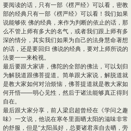
要阅读的话，只有一部《楞严经》可以看，密教
部的经典只有一部《楞严经》可以看！我们如果
说能够依 佛的经典，来作为判断的依止的话，那
么不管上师有多大的名气，或者我们跟上师有多
深的情分，其实我们如果为自己的法身慧命著想
的话，还是要回归 佛说的经典，要对上师所说的
法要一一来检视。
最后要跟大家讲，佛陀的全部的佛法，可以划归
为解脱道跟佛菩提道。简单跟大家说，解脱道就
是教大家如何对治烦恼，佛菩提道就是教大家如
何开悟——明心见性，然后于诸法能够真正得到
自在。
最后跟大家分享，前人梁启超曾经在《学问之趣
味》一文说，他说在寒冬里面晒太阳的滋味非常
的舒服，但是“太阳虽好，总要诸君亲自去晒，旁