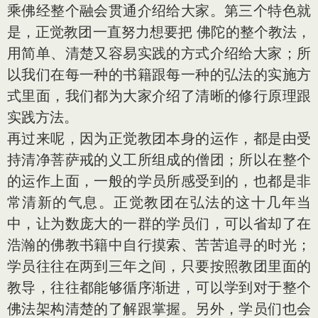
乘佛经整个融会贯通介绍给大家。第三个特色就
是，正觉教团一直努力想要把 佛陀的整个教法，
用简单、清楚又容易实践的方式介绍给大家；所
以我们在每一种的书籍跟每一种的弘法的实施方
式里面，我们都为大家介绍了清晰的修行原理跟
实践方法。
再过来呢，因为正觉教团本身的运作，都是由受
持清净菩萨戒的义工所组成的僧团；所以在整个
的运作上面，一般的学员所感受到的，也都是非
常清新的气息。正觉教团在弘法的这十几年当
中，让为数庞大的一群的学员们，可以省却了在
浩瀚的佛教书籍中自行摸索、苦苦追寻的时光；
学员往往在两到三年之间，只要按照教团里面的
教导，往往都能够循序渐进，可以学到对于整个
佛法架构清楚的了解跟掌握。另外，学员们也会