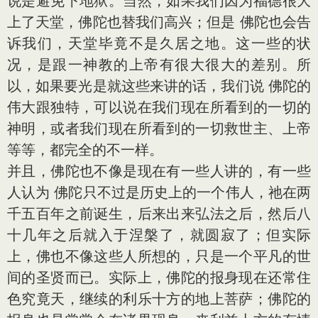
说是避免下地狱。当然，如果我们因为福德很大
上了天堂，佛陀也替我们高兴；但是 佛陀也会告
诉我们，天堂毕竟不是久居之地。这一些的状
况，是跟一神教的上帝有很大很大的差别。所
以，如果要光是就这些来讲的话，我们说 佛陀的
伟大跟独特，可以说在我们现在所看到的一切的
神明，或者我们现在所看到的一切救世主、上帝
等等，都完全的不一样。
并且，佛陀也不像是现在有一些人讲的，有一些
人认为 佛陀只不过是历史上的一个伟人，祂在两
千五百年之前诞生，后来出来弘法之后，然后八
十几年之后就入于涅槃了，就圆寂了；但实际
上，佛也不像这些人所想的，只是一个平凡的世
间的圣贤而已。实际上，佛陀的报身现在还常住
色究竟天，继续的利乐十方的地上菩萨；佛陀的