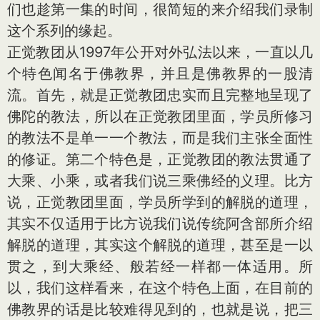
们也趁第一集的时间，很简短的来介绍我们录制
这个系列的缘起。
正觉教团从1997年公开对外弘法以来，一直以几
个特色闻名于佛教界，并且是佛教界的一股清
流。首先，就是正觉教团忠实而且完整地呈现了
佛陀的教法，所以在正觉教团里面，学员所修习
的教法不是单一一个教法，而是我们主张全面性
的修证。第二个特色是，正觉教团的教法贯通了
大乘、小乘，或者我们说三乘佛经的义理。比方
说，正觉教团里面，学员所学到的解脱的道理，
其实不仅适用于比方说我们说传统阿含部所介绍
解脱的道理，其实这个解脱的道理，甚至是一以
贯之，到大乘经、般若经一样都一体适用。所
以，我们这样看来，在这个特色上面，在目前的
佛教界的话是比较难得见到的，也就是说，把三