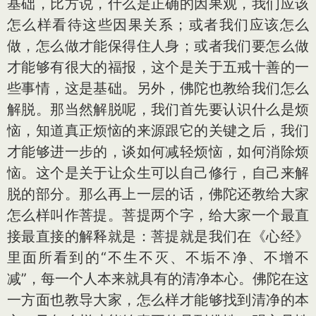
基础，比方说，什么是正确的因果观，我们应该
怎么样看待这些因果关系；或者我们应该怎么
做，怎么做才能保得住人身；或者我们要怎么做
才能够有很大的福报，这个是关于五戒十善的一
些事情，这是基础。另外，佛陀也教给我们怎么
解脱。那当然解脱呢，我们首先要认识什么是烦
恼，知道真正烦恼的来源跟它的关键之后，我们
才能够进一步的，谈如何减轻烦恼，如何消除烦
恼。这个是关于让众生可以自己修行，自己来解
脱的部分。那么再上一层的话，佛陀还教给大家
怎么样叫作菩提。菩提两个字，给大家一个最直
接最直接的解释就是：菩提就是我们在《心经》
里面所看到的“不生不灭、不垢不净、不增不
减”，每一个人本来就具有的清净本心。佛陀在这
一方面也教导大家，怎么样才能够找到清净的本