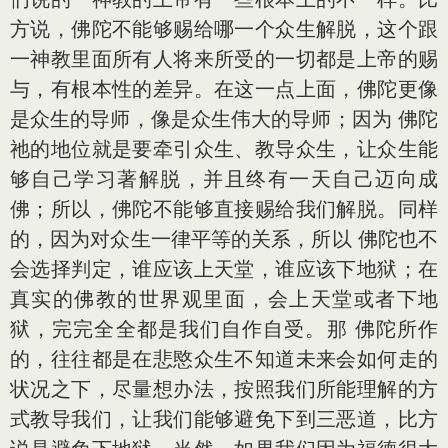
方说，佛陀不能够赐给哪一个众生解脱，这个跟
一神教里面所有人将来所受的一切都是上帝的赐
与，有根本性的差异。在这一点上面，佛陀更像
是众生的导师，像是众生伟大的导师；因为 佛陀
祂的地位就是要牵引众生、教导众生，让众生能
够自己学习著解脱，并且终有一天自己迈向成
佛；所以，佛陀不能够直接赐给我们解脱。同样
的，因为对众生一律平等的关系，所以 佛陀也不
会选择判定，谁应该上天堂，谁应该下地狱；在
真实的佛教的世界观里面，会上天堂或者下地
狱，完完全全都是我们自作自受。那 佛陀所作
的，往往都是在悲愍众生不知道未来会如何走的
状况之下，尽量想办法，按照我们所能理解的方
式教导我们，让我们能够避免下到三恶道，比方