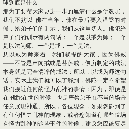
理到底是什么。
那为了要帮大家更进一步的厘清什么是佛教呢，
我们不妨以 佛在当年，佛在最后要入涅槃的时
候，给弟子们的训示，我们从这里切入。佛陀给
弟子们的训示有两句话：一个是以戒为师；一个
是以法为师。一个是戒，一个是法。
从以戒为师来看，我们就提醒大家，因为佛戒
——不管是声闻戒或是菩萨戒，佛所制定的戒法
本身就是完全清净的戒法；所以，以戒为师这句
话，实际上我们就可以了解到，佛陀一定不希望
我们接近任何的怪力乱神的事情；因为，即便是
在 佛陀在世的时候，也是严禁弟子在不当的场合
任意展现神通。所以，各位观众，如果您碰到了
有任何怪力乱神的现象，或者您知道有哪些道场
有怪力乱神的这些事件的时候，建议您应该要尽