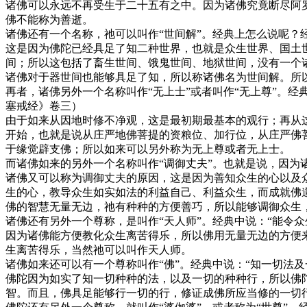
诸佛可以永远不再受生于二十五有之中。因为诸佛究竟断尽阿
佛不能称为善逝。
诸佛还有一个名称，祂可以叫作“世间解”。经典上怎么说呢？
这是因为佛陀已经具足了知二种世界，也就是众生世界、国土
间；所以这包括了畜生世间、饿鬼世间、地狱世间，没有一个
诸佛对于器世间也能够具足了知，所以称诸佛名为世间解。所
再者，诸佛另外一个名称叫作“无上士”或者叫作“无上尊”。
塞戒经》卷三）
由于如来从因地时修不净观，这是最初期最基本的观行；再从
开始，也就是说从庄严地佛菩提的资粮位、加行位，从庄严佛
于缘觉辟支佛；所以如来可以另外称为无上尊或者无上士。
而诸佛如来的另外一个名称叫作“调御丈夫”。也就是说，因为
诸佛又可以称为调御丈夫的原因，这是因为善知众生的心以及
生的心，教导众生如实如法的利益自己、利益众生，而成就佛
佛的智慧无量无边，祂有种种的方便善巧，所以能够调御众生
诸佛还有另外一个尊称，是叫作“天人师”。经典中说：“能令
因为诸佛能方便教化众生离苦得乐，所以佛用无量无边的方便
生离苦得乐，当然祂可以叫作天人师。
诸佛如来还可以有一个尊称叫作“佛”。经典中说：“知一切法
佛陀因为如实了知一切种种的法，以及一切的种种行，所以佛
智。而且，佛具足能够行一切的行，修证成佛所应当修的一切