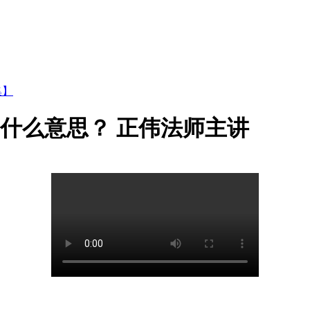
集】
是什么意思？ 正伟法师主讲