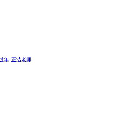
过年
正洁老师