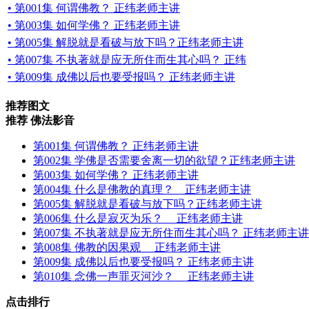
• 第001集 何谓佛教？ 正纬老师主讲
• 第003集 如何学佛？ 正纬老师主讲
• 第005集 解脱就是看破与放下吗？正纬老师主讲
• 第007集 不执著就是应无所住而生其心吗？ 正纬
• 第009集 成佛以后也要受报吗？ 正纬老师主讲
推荐图文
推荐 佛法影音
第001集 何谓佛教？ 正纬老师主讲
第002集 学佛是否需要舍离一切的欲望？正纬老师主讲
第003集 如何学佛？ 正纬老师主讲
第004集 什么是佛教的真理？ 正纬老师主讲
第005集 解脱就是看破与放下吗？正纬老师主讲
第006集 什么是寂灭为乐？ 正纬老师主讲
第007集 不执著就是应无所住而生其心吗？ 正纬老师主讲
第008集 佛教的因果观 正纬老师主讲
第009集 成佛以后也要受报吗？ 正纬老师主讲
第010集 念佛一声罪灭河沙？ 正纬老师主讲
点击排行