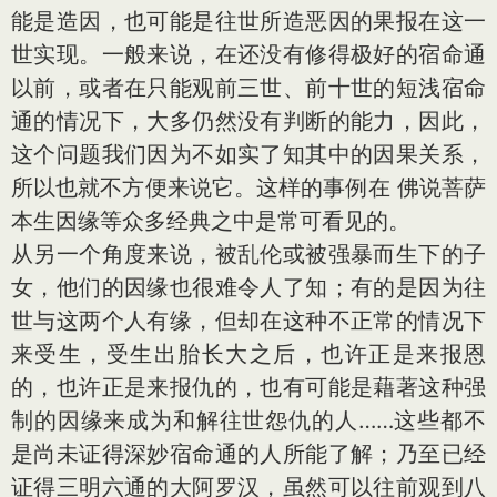
能是造因，也可能是往世所造恶因的果报在这一
世实现。一般来说，在还没有修得极好的宿命通
以前，或者在只能观前三世、前十世的短浅宿命
通的情况下，大多仍然没有判断的能力，因此，
这个问题我们因为不如实了知其中的因果关系，
所以也就不方便来说它。这样的事例在 佛说菩萨
本生因缘等众多经典之中是常可看见的。
从另一个角度来说，被乱伦或被强暴而生下的子
女，他们的因缘也很难令人了知；有的是因为往
世与这两个人有缘，但却在这种不正常的情况下
来受生，受生出胎长大之后，也许正是来报恩
的，也许正是来报仇的，也有可能是藉著这种强
制的因缘来成为和解往世怨仇的人……这些都不
是尚未证得深妙宿命通的人所能了解；乃至已经
证得三明六通的大阿罗汉，虽然可以往前观到八