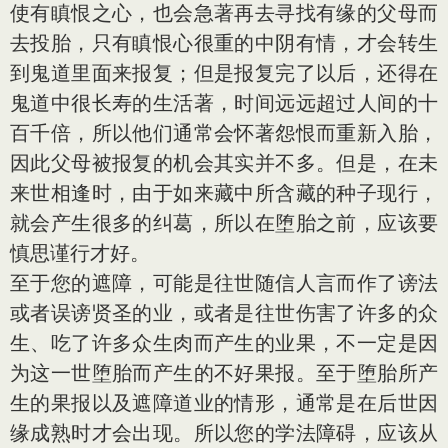
使有瞋恨之心，也会急著再去寻找有缘的父母而
去投胎，只有瞋恨心很重的中阴有情，才会转生
到鬼道里面来报复；但是报复完了以后，还得在
鬼道中很长寿的生活著，时间远远超过人间的十
百千倍，所以他们通常会怀著怨恨而重新入胎，
因此父母被报复的机会其实并不多。但是，在未
来世相逢时，由于如来藏中所含藏的种子现行，
就会产生很多的纠葛，所以在堕胎之前，应该要
慎思谨行才好。
至于您的遮障，可能是往世随信人言而作了谤法
或者误谤贤圣的业，或者是往世伤害了许多的众
生、吃了许多众生肉而产生的业果，不一定是因
为这一世堕胎而产生的不好果报。至于堕胎所产
生的果报以及遮障道业的情形，通常是在后世因
缘成熟时才会出现。所以您的学法障碍，应该从