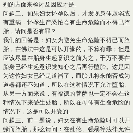
别的方面来检讨及因应才是。
问题二、如果妇女怀孕以后，才发现身体虚弱或
有重病，怀孕生产恐怕会有生命危险而不得已堕
胎，请问是否有罪？
我们的回答是：妇女为避免生命危险不得已而堕
胎，在佛法中这是可以开缘的，不算有罪；但是
应该尽量在胎身生起意识之前为之，千万不要在
胎身已经生起意识觉知心之后再行堕胎。这是因
为这位妇女已经是道器了，而胎儿将来能否成为
道器都还不知道，所以在这种情况下允许堕胎。
从另一方面来说，有福德的菩萨也一定不会在这
种情况下来受生处胎，所以在母体有生命危险的
情况下，这是可以开缘的。
问题三、前一题说，妇女在有生命危险时可以开
缘而堕胎，那么请问：在乱伦、强暴等法律允许