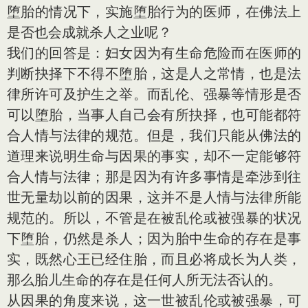
堕胎的情况下，实施堕胎行为的医师，在佛法上
是否也会成就杀人之业呢？
我们的回答是：妇女因为有生命危险而在医师的
判断抉择下不得不堕胎，这是人之常情，也是法
律所许可及护生之举。而乱伦、强暴等情形是否
可以堕胎，当事人自己会有所抉择，也可能都符
合人情与法律的规范。但是，我们只能从佛法的
道理来说明生命与因果的事实，却不一定能够符
合人情与法律；那是因为有许多事情是牵涉到往
世无量劫以前的因果，这并不是人情与法律所能
规范的。所以，不管是在被乱伦或被强暴的状况
下堕胎，仍然是杀人；因为胎中生命的存在是事
实，既然心王已经住胎，而且必将成长为人类，
那么胎儿生命的存在是任何人所无法否认的。
从因果的角度来说，这一世被乱伦或被强暴，可