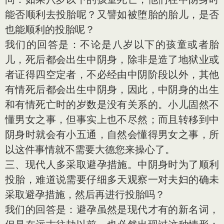
能否顺利去投胎呢？又譬如被堕胎的胎儿，是否
也能顺利的投胎呢？
我们的回答是：不论是八岁以下的孩童或者胎
儿，死后都会出生中阴身，除非是造了地狱业或
者证得四空定者，不必经由中阴阶段以外，其他
有情死后都会出生中阴身，因此，中阴身的出生
和有情死亡时的岁数是没有关系的。小儿固然不
懂男女之事，但事实上也不尽然；而且转移到中
阴身时就会有小五通，自然会懂得男女之事，所
以这件事情就不需要大德您来操心了。
三、现代人多采取避孕措施。中阴身时为了顺利
投胎，难道说需要仔细多天观察一对夫妇的确未
采取避孕措施，然后再进行投胎吗？
我们的回答是：避孕虽然是现代才有的新名词，