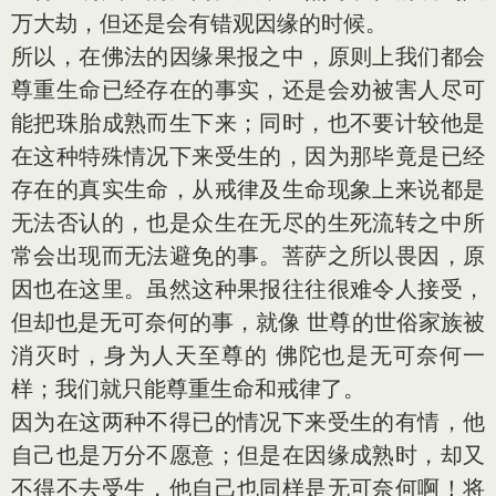
万大劫，但还是会有错观因缘的时候。
所以，在佛法的因缘果报之中，原则上我们都会
尊重生命已经存在的事实，还是会劝被害人尽可
能把珠胎成熟而生下来；同时，也不要计较他是
在这种特殊情况下来受生的，因为那毕竟是已经
存在的真实生命，从戒律及生命现象上来说都是
无法否认的，也是众生在无尽的生死流转之中所
常会出现而无法避免的事。菩萨之所以畏因，原
因也在这里。虽然这种果报往往很难令人接受，
但却也是无可奈何的事，就像 世尊的世俗家族被
消灭时，身为人天至尊的 佛陀也是无可奈何一
样；我们就只能尊重生命和戒律了。
因为在这两种不得已的情况下来受生的有情，他
自己也是万分不愿意；但是在因缘成熟时，却又
不得不去受生，他自己也同样是无可奈何啊！将