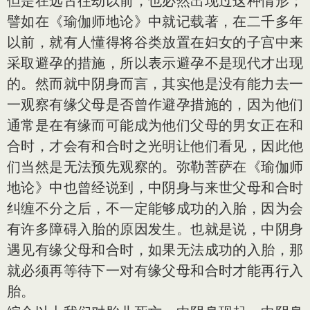
但是在远古往劫以前，也必然出现过这种情形；
譬如在《瑜伽师地论》中就记载著，在二千多年
以前，就有人懂得将谷类放置在妇女的子宫中来
采取避孕的措施，所以表示避孕不是现代才出现
的。然而就中阴身而言，其实他是没有能力去一
一观察有缘父母是否曾作避孕措施的，因为他们
通常是在有缘而可能成为他们父母的男女正在和
合时，才会有和合时之光明让他们看见，因此他
们当然是无法预先观察的。弥勒菩萨在《瑜伽师
地论》中也曾经说到，中阴身与来世父母和合时
纠缠不分之后，不一定能够成功的入胎，因为会
有许多障碍入胎的原因发生。也就是说，中阴身
遇见有缘父母和合时，如果无法成功的入胎，那
就必须再等待下一对有缘父母和合时才能再行入
胎。