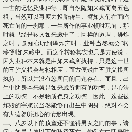
一世的记忆及业种等，即自然随如来藏而离五色
根，当然可以再度去投胎转生。譬如人们在面临
死亡前的一刹那，一生所作的事业顿时现前，那
时就已经是转入如来藏中了；同样的道理，爆炸
之时，觉知心听到爆炸声时，业种当然就会“转
移”到如来藏中。而这个转移其实也只是方便说，
因为业种本来就是由如来藏所执持，只是这一世
的五胜义根会与祂相应，而方便说由五胜义根所
执持，所以并没有您所问的问题存在。而且，出
生中阴身本来就是如来藏所拥有的功德，是心法
上的功德，不是物质色身之功德，因此，这些被
炸毁的宇航员当然能够再出生中阴身，绝对不会
有大德您所担心的情形出现。
二、八岁以下的孩童还不懂得男女之间的事，请
问：如果八岁以下的孩童死亡，他们在中阴身时