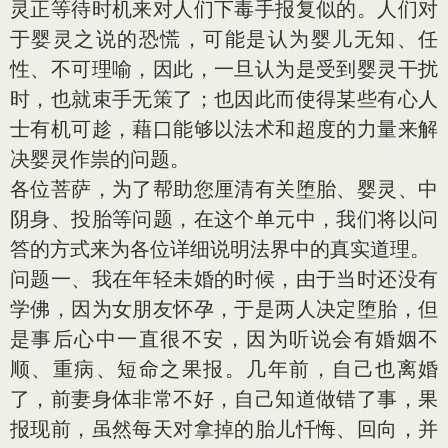
灵正等待时机来对人们下毒手报复似的。人们对
于婴灵之说的恐慌，可能是认为婴儿无知、任
性、不可理喻，因此，一旦认为是受到婴灵干扰
时，也就束手无策了；也因此而使得某些有心人
士有机可趁，藉口能够以法术和超度的力量来解
决婴灵作祟的问题。
各位菩萨，为了帮助您厘清有关堕胎、婴灵、中
阴身、投胎等问题，在这个单元中，我们将以问
答的方式来为各位详细说明法界中的真实道理。
问题一、我在年轻未婚的时候，由于当时还没有
学佛，因为女朋友怀孕，于是两人决定堕胎，但
是事后心中一直很不安，因为听说会有婚姻不
顺、重病、短命之果报。几年前，自己也离婚
了，前妻身体非常不好，自己知道做错了事，果
报现前，虽然每天对拿掉的胎儿忏悔、回向，并