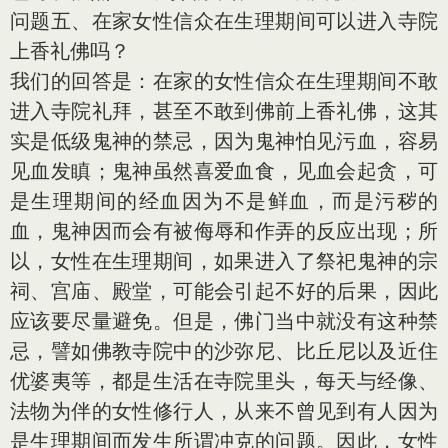
问题五、在家女性信众在生理期间可以进入寺院
上香礼佛吗？
我们的回答是：在家的女性信众在生理期间不敢
进入寺院礼拜，甚至不敢到佛前上香礼佛，这其
实是低级鬼神的禁忌，因为鬼神怕见污血，容易
见血发瞋；鬼神虽然喜爱血食，见血会起贪，可
是生理期间的经血因为不是鲜血，而是污秽的
血，鬼神因而会有被侮辱和作弄的反应出现；所
以，女性在生理期间，如果进入了祭祀鬼神的宗
祠、宫庙、殿堂，可能会引起不好的后果，因此
应该要尽量避免。但是，佛门当中就没有这种禁
忌，譬如佛教寺院中的沙弥尼、比丘尼以及近住
优婆夷等，都是生活在寺院里头，每天与经像、
法物为伴的女性修行人，从来不曾见到有人因为
是生理期间而发生所谓冲克的问题。因此，女性