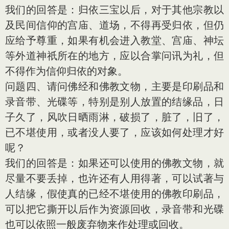
我们的回答是：归依三宝以后，对于其他宗教以
及民间信仰的宫庙、道场，不得再受归依，但仍
应给予尊重，如果有机会进入教堂、宫庙、神坛
等外道神祇所在的地方，应以合掌问讯为礼，但
不得作为信仰归依的对象。
问题四、请问佛经和佛教文物，主要是印刷品和
录音带、光碟等，特别是别人放置的结缘品，日
子久了，风吹日晒雨淋，破损了，脏了，旧了，
已不堪使用，或者没人要了，应该如何处理才好
呢？
我们的回答是：如果还可以使用的佛教文物，就
尽量不要丢掉，也许还有人用得著，可以试著与
人结缘，假使真的已经不堪使用的佛教印刷品，
可以把它撕开以后作为资源回收，录音带和光碟
也可以依照一般废弃物来作处理或回收。