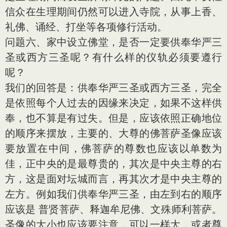
信众在生理期间仍然可以进入寺院，从事上香、
礼佛、诵经、打坐等各项修行活动。
问题六、家中设立佛堂，是否一定要供奉华严三
圣或西方三圣呢？有什么样的仪轨必须要遵行
呢？
我们的回答是：供奉华严三圣或西方三圣，完全
是依照每个人过去的因缘来决定，如果不这样供
奉，也不算是有过失。但是，应该依照正确地位
的顺序来摆放，主要的、大尊的佛菩萨圣像应该
要放置在中间，佛菩萨的尊数也应该以单数为
佳，正中央的是最尊贵的，其次是中央主尊的右
方，这是面对坛城而言，再其次才是中央主尊的
左方。例如我们供奉华严三圣，由左到右的顺序
应该是 普贤菩萨、释迦牟尼佛、文殊师利菩萨。
圣像的大小也应该要注意，可以一样大，或者尊