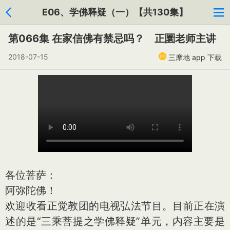
E06、学佛释疑（一）【共130集】
第066集 在家信佛有禁忌吗？ 正圜老师主讲
2018-07-15
三摩地 app 下载
各位菩萨：
阿弥陀佛！
欢迎收看正觉教团的电视弘法节目。目前正在演
述的是“三乘菩提之学佛释疑”单元，内容主要是