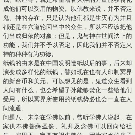
成他们可以受用的物资。以佛教来说，并不否定
鬼、神的存在，只是认为他们都是生灭有为并且
都还是在六道轮回当中的众生，所以不应该把他
们当成归依的对象；但是，鬼与神在世间法上的
功能，我们并不予以否定，因此我们并不否定火
神的种种有为功德。
纸钱的由来是在中国发明造纸以后的事，后来却
演变成多样化的纸钱，譬如现在也有人印制冥界
的新台币和美元。可以想见的是，鬼道众生看到
人间有什么，也会希望子孙能够焚化一些给他们
受用，所以冥界所使用的纸钱势必也会一直在人
间流通。
问题八、末学在学佛以前，曾听学佛人说起，在
家供奉佛菩蕯圣像、礼拜及念佛可以回向给袓