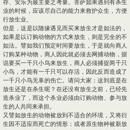
存、安乐为最主要之考量。菩萨如果遇到有杀生
业的时候，应该尽自己的能力来救护众生，方便
行放生业。
但是，这是以随缘遇见而买来放生才是如法的，
如果是以订购动物的方式来放生，则是完全的不
如法。譬如我们预定时间要放生，于是就向商人
订购某种动物，商人因此就必须去网捕动物，据
说要买一千只小鸟来放生，商人必须捕捉两千只
小鸟，才能有一千只可以存活，因此反而造成了
一千只小鸟无辜的伤亡。请问大家：这到底是在
放生还是在杀生呢？在还没有放生之前，已经先
造杀业了，而这个杀业必须由订购动物、参与放
生的人共同来承担。
又譬如放生的动物被放到不适合的环境，又将衍
生因不适应而死亡的情形；或者原生物种被新放