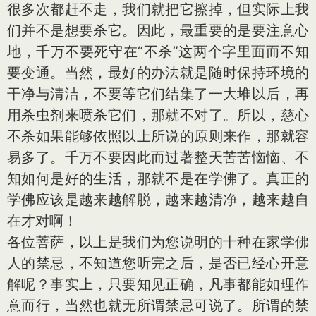
很多次都赶不走，我们就把它擦掉，但实际上我
们并不是想要杀它。因此，最重要的是要注意心
地，千万不要死守在“不杀”这两个字里面而不知
要变通。当然，最好的办法就是随时保持环境的
干净与清洁，不要等它们结集了一大堆以后，再
用杀虫剂来喷杀它们，那就不对了。所以，慈心
不杀如果能够依照以上所说的原则来作，那就容
易多了。千万不要因此而过著整天苦苦恼恼、不
知如何是好的生活，那就不是在学佛了。真正的
学佛应该是越来越解脱，越来越清净，越来越自
在才对啊！
各位菩萨，以上是我们为您说明的十种在家学佛
人的禁忌，不知道您听完之后，是否已经心开意
解呢？事实上，只要知见正确，凡事都能如理作
意而行，当然也就无所谓禁忌可说了。所谓的禁