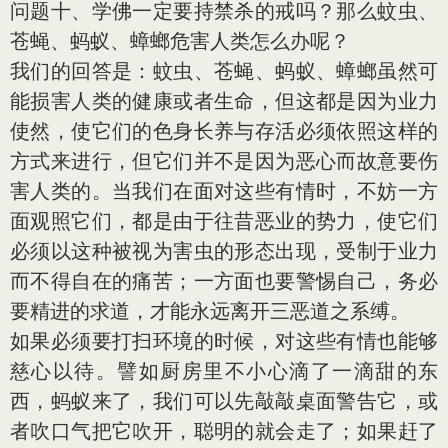
问题十、学佛一定要持禁杀的戒吗？那么蚊虫、
苍蝇、蚂蚁、蟑螂危害人类怎么办呢？
我们的回答是：蚊虫、苍蝇、蚂蚁、蟑螂虽然可
能损害人类的健康或者生命，但这都是因为业力
使然，使它们的色身长养与存活必须依照这样的
方式来进行，但它们并不是因为恶心而故意要伤
害人类的。当我们在面对这些有情时，不妨一方
面观照它们，都是由于往昔恶业的势力，使它们
必须以这种被视为害虫的形态出现，受制于业力
而不得自在的痛苦；一方面也要警惕自己，务必
要精进的求道，才能永远离开三恶道之系缚。
如果必须要打扫环境的时候，对这些有情也能够
慈心以待。譬如厨房里不小心滴了一滴甜的东
西，蚂蚁来了，我们可以先敲敲桌面警告它，或
者吹口气把它吹开，聪明的就会走了；如果赶了