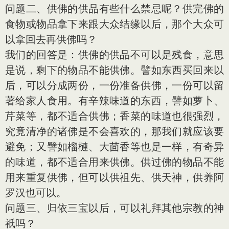
问题二、供佛的供品有些什么禁忌呢？供完佛的
食物或物品拿下来跟大众结缘以后，那个大众可
以拿回去再供佛吗？
我们的回答是：供佛的供品不可以是残食，意思
是说，剩下的物品不能供佛。譬如东西买回来以
后，可以分成两份，一份准备供佛，一份可以留
著给家人食用。有辛辣味道的东西，譬如萝卜、
芹菜等，都不适合供佛；香菜的味道也很强烈，
究竟清净的诸佛是不会喜欢的，那我们就应该要
避免；又譬如榴槤、大茴香等也是一样，有奇异
的味道，都不适合用来供佛。供过佛的物品不能
用来重复供佛，但可以供祖先、供天神，供养阿
罗汉也可以。
问题三、归依三宝以后，可以礼拜其他宗教的神
祇吗？