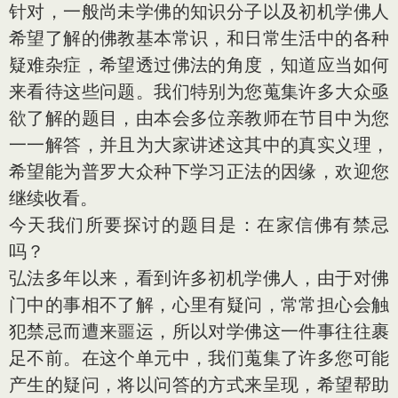
针对，一般尚未学佛的知识分子以及初机学佛人
希望了解的佛教基本常识，和日常生活中的各种
疑难杂症，希望透过佛法的角度，知道应当如何
来看待这些问题。我们特别为您蒐集许多大众亟
欲了解的题目，由本会多位亲教师在节目中为您
一一解答，并且为大家讲述这其中的真实义理，
希望能为普罗大众种下学习正法的因缘，欢迎您
继续收看。
今天我们所要探讨的题目是：在家信佛有禁忌
吗？
弘法多年以来，看到许多初机学佛人，由于对佛
门中的事相不了解，心里有疑问，常常担心会触
犯禁忌而遭来噩运，所以对学佛这一件事往往裹
足不前。在这个单元中，我们蒐集了许多您可能
产生的疑问，将以问答的方式来呈现，希望帮助