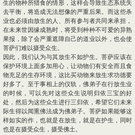
生的物种所猎食的情形，这样会导致生态系统失
去平衡，将造成无法想像的严重后果。而这些杀
业也必须由放生的人、所有参与者共同来承担，
在未来世因缘成熟时，将受到种种不可爱的异熟
果报，除了会严重遮障自己的道业以外，也会使
菩萨们难以摄受众生。
因此，我们认为与其放生不如护生。菩萨应该在
保护环境上面多加用心，让动物们有安全而且食
物充足的生存环境，这比买动物来放生求功德要
好多了。至于事相上的仪轨，佛弟子在行放生业
的时候，可以先对这些众生说明归依三宝的好
处，然后为这些众生进行三归依，希望它们未来
际生得以闻熏佛法成为佛弟子。菩萨如果能够这
样如实的作，也就是在放生，就是在护生，同时
也是在摄受众生，摄受佛土。