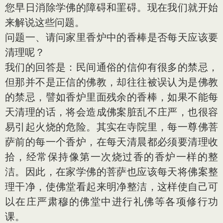
您早日消除学佛的障碍和罣碍。现在我们就开始
来解说这些问题。
问题一、请问家里香炉中的香棒是否每天应该要
清理呢？
我们的回答是：民间通俗的信仰有很多的禁忌，
但那并不是正信的佛教，却往往被误认为是佛教
的禁忌，譬如香炉里面残余的香棒，如果不能每
天清理的话，将会造成佛案脏乱不庄严，也很容
易引起火烧的危险。其实在寺院里，每一尊佛菩
萨前的每一个香炉，在每天清晨都必须要清理收
拾，经常保持像第一次烧过香的香炉一样的整
洁。因此，在家学佛的菩萨也应该每天将佛案整
理干净，使佛堂看起来明净整洁，这样使自己可
以在庄严肃穆的佛堂中进行礼佛等各项修行功
课。