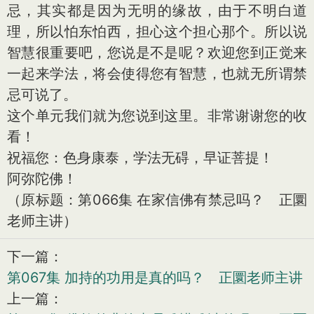
忌，其实都是因为无明的缘故，由于不明白道
理，所以怕东怕西，担心这个担心那个。所以说
智慧很重要吧，您说是不是呢？欢迎您到正觉来
一起来学法，将会使得您有智慧，也就无所谓禁
忌可说了。
这个单元我们就为您说到这里。非常谢谢您的收
看！
祝福您：色身康泰，学法无碍，早证菩提！
阿弥陀佛！
（原标题：第066集 在家信佛有禁忌吗？ 正圜
老师主讲）
下一篇：
第067集 加持的功用是真的吗？ 正圜老师主讲
上一篇：