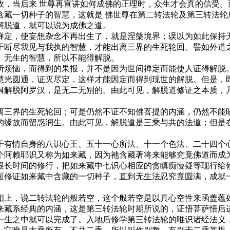
故，当后来 世尊再宣讲如何成佛的正理时，众生才会真的信受。
含藏一切种子的智慧，这就是 佛世尊在第二转法轮及第三转法轮
解脱道，就可以说为成佛之道。
禅定，使妄想杂念不再出生了，就是涅槃境界；误以为如此保持
于断尽我见与我执的智慧，才能出离三界的生死轮回。譬如外道
、无生的智慧，所以不能得解脱。
所烦恼，而得到的果报，并不是因为世间禅定而能使人证得解脱
慧光圆通，证灭尽定，这样才能因定而得到现世的解脱。但是，
俱解脱阿罗汉，是无二无别的。由此可见，解脱道修证之本质，
离三界的生死轮回；可是仍然不证不知佛菩提的内涵，仍然不能
的缘故而留惑润生。由此可见，解脱道是三乘与共的法道；但是
于有情自身的八识心王、五十一心所法、十一个色法、二十四个
个阿赖耶识又称为如来藏，因为祂含藏著将来能够究竟佛道而成
很长时间的修行，把如来藏中七识心相应的贪瞋痴慢疑等现行给
面修证如来藏中含藏的一切种子，直到无生法忍究竟圆满，成就
相上，说二转法轮的般若空，这个般若空是以真心空性来函盖蕴
来藏系经典的内涵，这是第三转法轮时期所说的，证悟菩萨悟后
一生之中就可以完成了。入地后修学第三转法轮的唯识诸经法义