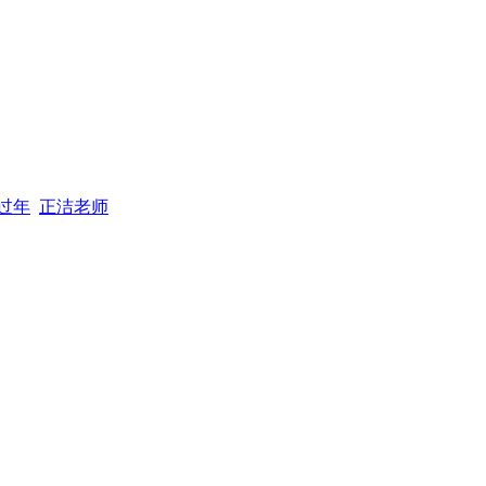
过年
正洁老师