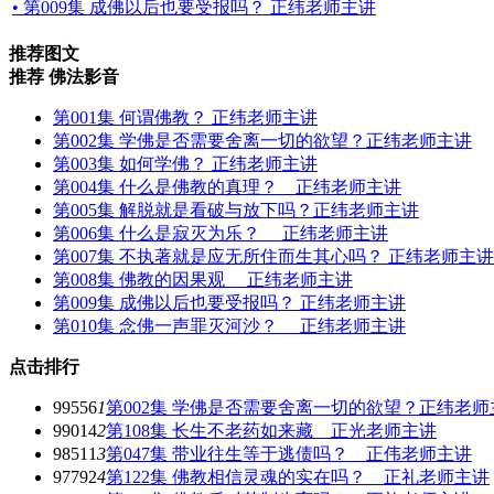
• 第009集 成佛以后也要受报吗？ 正纬老师主讲
推荐图文
推荐 佛法影音
第001集 何谓佛教？ 正纬老师主讲
第002集 学佛是否需要舍离一切的欲望？正纬老师主讲
第003集 如何学佛？ 正纬老师主讲
第004集 什么是佛教的真理？ 正纬老师主讲
第005集 解脱就是看破与放下吗？正纬老师主讲
第006集 什么是寂灭为乐？ 正纬老师主讲
第007集 不执著就是应无所住而生其心吗？ 正纬老师主讲
第008集 佛教的因果观 正纬老师主讲
第009集 成佛以后也要受报吗？ 正纬老师主讲
第010集 念佛一声罪灭河沙？ 正纬老师主讲
点击排行
99556
1
第002集 学佛是否需要舍离一切的欲望？正纬老师
99014
2
第108集 长生不老药如来藏 正光老师主讲
98511
3
第047集 带业往生等于逃债吗？ 正伟老师主讲
97792
4
第122集 佛教相信灵魂的实在吗？ 正礼老师主讲