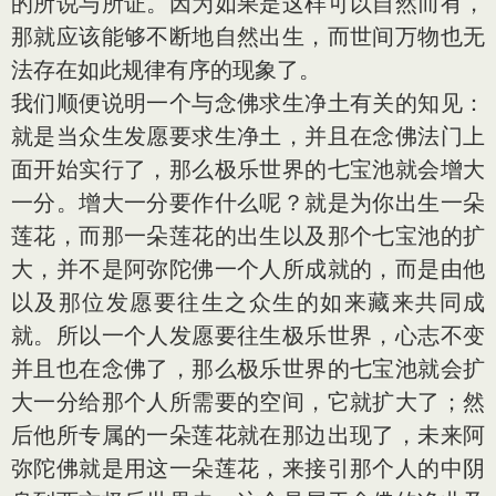
的所说与所证。因为如果是这样可以自然而有，
那就应该能够不断地自然出生，而世间万物也无
法存在如此规律有序的现象了。
我们顺便说明一个与念佛求生净土有关的知见：
就是当众生发愿要求生净土，并且在念佛法门上
面开始实行了，那么极乐世界的七宝池就会增大
一分。增大一分要作什么呢？就是为你出生一朵
莲花，而那一朵莲花的出生以及那个七宝池的扩
大，并不是阿弥陀佛一个人所成就的，而是由他
以及那位发愿要往生之众生的如来藏来共同成
就。所以一个人发愿要往生极乐世界，心志不变
并且也在念佛了，那么极乐世界的七宝池就会扩
大一分给那个人所需要的空间，它就扩大了；然
后他所专属的一朵莲花就在那边出现了，未来阿
弥陀佛就是用这一朵莲花，来接引那个人的中阴