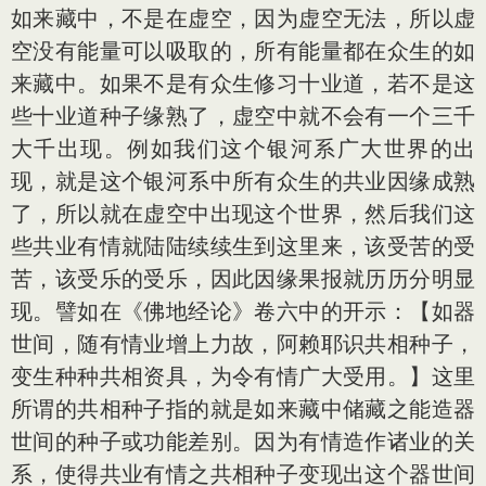
如来藏中，不是在虚空，因为虚空无法，所以虚
空没有能量可以吸取的，所有能量都在众生的如
来藏中。如果不是有众生修习十业道，若不是这
些十业道种子缘熟了，虚空中就不会有一个三千
大千出现。例如我们这个银河系广大世界的出
现，就是这个银河系中所有众生的共业因缘成熟
了，所以就在虚空中出现这个世界，然后我们这
些共业有情就陆陆续续生到这里来，该受苦的受
苦，该受乐的受乐，因此因缘果报就历历分明显
现。譬如在《佛地经论》卷六中的开示：【如器
世间，随有情业增上力故，阿赖耶识共相种子，
变生种种共相资具，为令有情广大受用。】这里
所谓的共相种子指的就是如来藏中储藏之能造器
世间的种子或功能差别。因为有情造作诸业的关
系，使得共业有情之共相种子变现出这个器世间