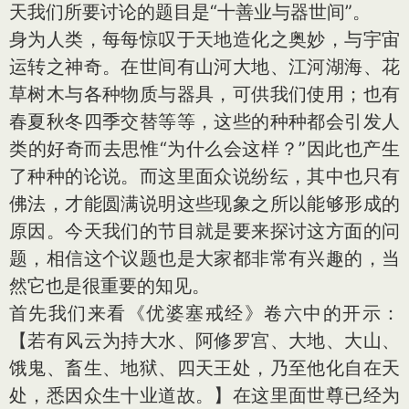
天我们所要讨论的题目是“十善业与器世间”。
身为人类，每每惊叹于天地造化之奥妙，与宇宙
运转之神奇。在世间有山河大地、江河湖海、花
草树木与各种物质与器具，可供我们使用；也有
春夏秋冬四季交替等等，这些的种种都会引发人
类的好奇而去思惟“为什么会这样？”因此也产生
了种种的论说。而这里面众说纷纭，其中也只有
佛法，才能圆满说明这些现象之所以能够形成的
原因。今天我们的节目就是要来探讨这方面的问
题，相信这个议题也是大家都非常有兴趣的，当
然它也是很重要的知见。
首先我们来看《优婆塞戒经》卷六中的开示：
【若有风云为持大水、阿修罗宫、大地、大山、
饿鬼、畜生、地狱、四天王处，乃至他化自在天
处，悉因众生十业道故。】在这里面世尊已经为