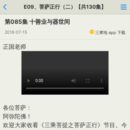
E09、菩萨正行（二）【共130集】
第085集 十善业与器世间
2018-07-15
三摩地 app 下载
正国老师
各位菩萨：
阿弥陀佛！
欢迎大家收看《三乘菩提之菩萨正行》节目。今