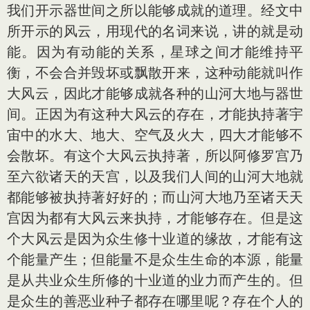
我们开示器世间之所以能够成就的道理。经文中
所开示的风云，用现代的名词来说，讲的就是动
能。因为有动能的关系，星球之间才能维持平
衡，不会合并毁坏或飘散开来，这种动能就叫作
大风云，因此才能够成就各种的山河大地与器世
间。正因为有这种大风云的存在，才能执持著宇
宙中的水大、地大、空气及火大，四大才能够不
会散坏。有这个大风云执持著，所以阿修罗宫乃
至六欲诸天的天宫，以及我们人间的山河大地就
都能够被执持著好好的；而山河大地乃至诸天天
宫因为都有大风云来执持，才能够存在。但是这
个大风云是因为众生修十业道的缘故，才能有这
个能量产生；但能量不是众生生命的本源，能量
是从共业众生所修的十业道的业力而产生的。但
是众生的善恶业种子都存在哪里呢？存在个人的