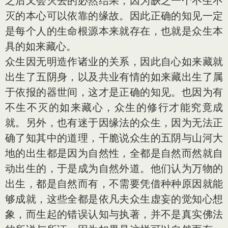
之后又会灭去的必然结果，因为缺乏一个不生不
灭的本心可以依靠的缘故。因此正确的知见一定
是每个人的生命根源本来就存在，也就是众生本
具的如来藏心。
众生因无明造作诸业的关系，因此自心如来藏就
出生了五阴身，以及共业有情的如来藏出生了属
于依报的器世间，这才是正确的知见。也因为有
不生不灭的如来藏心，众生的修行才能究竟成
就。另外，也有迷于因缘法的众生，因为无法正
确了知其中的道理，干脆说众生的五阴与山河大
地的出生都是因为自然性，全都是自然而然就自
动出生的，于是成为自然外道。他们认为万物的
出生，都是自然而有，不需要凭借种种原因就能
够成就，这些全都是依凡夫众生虚妄的觉知心想
象，而生起的错误认知与执著，并不是真实佛法