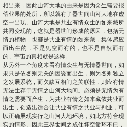
相出来，因此山河大地的由来是因为众生需要报
偿业果的处所，所以就有了器世间山河大地在虚
空中出现。山河大地是共业有情众生的如来藏所
共同变现的，这就是器世间形成的原因，包括无
情的植物，也都是共业有情的如来藏，集体感应
而出生的，不是凭空而有的，也不是自然而有
的。宇宙的真相就是这样。
从另外一个角度来看有情众生与无情器世间，如
果只是依各别无关的因缘而出生，则为各别独立
之发展系统，而欠缺互相间之关联性，则应有情
无法生存于无情之山河大地间。必须是无情为有
情之需要而产生，为共业有情之如来藏依共业而
出生，创造出适合让共业有情之共业与别业，可
以正确展现实行之山河大地环境，如此方符合现
实的情形。因此三界世间之成住坏空循环不已，