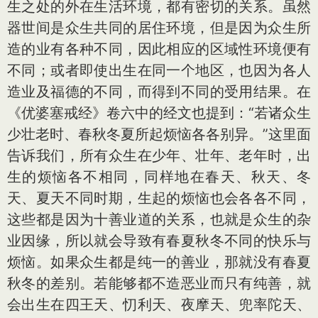
生之处的外在生活环境，都有密切的关系。虽然
器世间是众生共同的居住环境，但是因为众生所
造的业有各种不同，因此相应的区域性环境便有
不同；或者即使出生在同一个地区，也因为各人
造业及福德的不同，而得到不同的受用结果。在
《优婆塞戒经》卷六中的经文也提到：“若诸众生
少壮老时、春秋冬夏所起烦恼各各别异。”这里面
告诉我们，所有众生在少年、壮年、老年时，出
生的烦恼各不相同，同样地在春天、秋天、冬
天、夏天不同时期，生起的烦恼也会各各不同，
这些都是因为十善业道的关系，也就是众生的杂
业因缘，所以就会导致有春夏秋冬不同的快乐与
烦恼。如果众生都是纯一的善业，那就没有春夏
秋冬的差别。若能够都不造恶业而只有纯善，就
会出生在四王天、忉利天、夜摩天、兜率陀天、