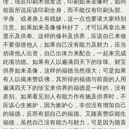
理，现在印刷术很发达，印刷如来圣像时，如同
前面所说应该印刷全身，而不能仅有印刷头部、
半身、或者身上有残缺，这一点也要请大家特别
注意。如果如来圣像修补好了，才可以再拿出来
显示及供奉。这样的修补及供养，应该自己来做
不要假借他人；如果自己没有能力及财力，应当
劝请他人出资，自己出体力来配合，一起来完成
此项功德。如果有人以遍满四天下的珍珠、财宝
供养如来圣像，这样的福德当然很大；可是如果
有人以偈来赞叹佛，其所得的福德与前面的人用
遍满四天下的珍宝来供养的福德是一样的，没有
差别。如果看见别人有能力作布施及供养时，不
应该心生嫉妒，因为嫉妒心，非但没有增加自己
的福德，反而有损自己的福德。又随喜赞叹能生
福德，虽然自己没有能力与财力，可是因为随喜