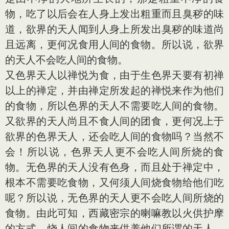
物，吃了以后会在人身上发出粗重而且臭秽的味
道，欲界的天人闻到人身上所发出臭秽的味道尚
且远离，更何况食用人间的食物。所以说，欲界
的天人不会吃人间的食物。
又色界天人以禅悦为食，由于生色界天要有初禅
以上的禅定，并由禅定所发起的禅悦来作为他们
的食物，所以色界的天人不需要吃人间的食物。
又欲界的天人尚且不食人间的团食，更何况上于
欲界的色界天人，还会吃人间的食物吗？当然不
会！所以说，色界天人更不会吃人间所烧的食
物。无色界的天人没有色身，而且处于禅定中，
根本不需要吃食物，又何须人间烧食物给他们吃
呢？所以说，无色界的天人更不会吃人间所烧的
食物。由此可知，西藏密宗的喇嘛教以火供护摩
的方式，烧人间的食物来供养他们所谓的天人，