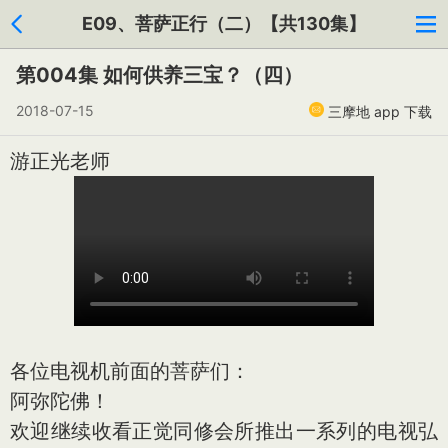
E09、菩萨正行（二）【共130集】
第004集 如何供养三宝？（四）
2018-07-15
三摩地 app 下载
游正光老师
各位电视机前面的菩萨们：
阿弥陀佛！
欢迎继续收看正觉同修会所推出一系列的电视弘