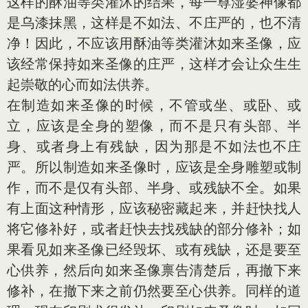
这样的酥油等类灌沐的结果，每一尊湿婆神像都
是乌漆抹黑，这样是不如法、不庄严的，也不清
净！因此，不应该用酥油等类灌沐如来圣像，应
该经常保持如来圣像的庄严，这样才会让众生生
起崇敬的心而如法供养。
在制造如来圣像的时候，不管或坐、或卧、或
立，应该是全身的塑像，而不是只有头部、半
身、或者身上有残缺，因为那是不如法也不庄
严。所以制造如来圣像时，应该是全身雕塑或制
作，而不是仅有头部、半身、或残缺不全。如果
有上面这种情形，应该秘密藏起来，并赶快找人
将它修补好，或者赶快去找残缺的部分修补；如
果看见如来圣像已经毁坏、或有残缺，还是要至
心供养，然后向如来圣像禀告清楚后，再撤下来
修补，在撤下来之前仍然要至心供养。同样的道