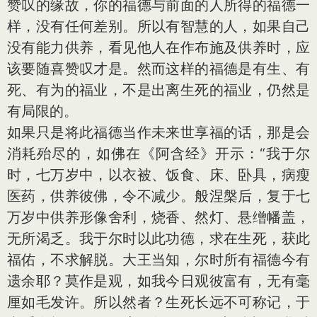
赞叹的缘故，你的福德与前面的人所得的福德一
样，没有任何差别。所以有智慧的人，如果自己
没有能力供养，看见他人在作布施及供养时，应
该要随喜赞叹才是。然而这样的福德是有生、有
死、有为的福业，不是出离生死的福业，仍然是
有局限的。
如果只是将此福德当作未来世享福的话，那是会
消耗殆尽的，如佛在《阿含经》开示：“我于尔
时，七万岁中，以衣被、饭食、床、卧具，病瘦
医药，供养彼佛，令不减少。般涅槃后，复于七
万岁中供养形像舍利，烧香、然灯、悬缯幡盖，
无所渴乏。我于尔时以此功德，求在生死，获此
福佑，不求解脱。大王当知，尔时所有福德今有
遗余耶？莫作是观，如我今日观彼富有，无有毫
厘如毛发许。所以然者？生死长远不可称记，于