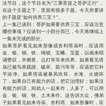
法节目，这个节目名为“三乘菩提之菩萨正行”，
在这个主题之下，里面有很多子题。今天所要讲
的子题是“如何供养三宝？”。
上一集已谈到：菩萨如果要供养三宝，应该注意
哪些事项？仅谈到一小部分而已，今天将继续上
一集未完成的部分。
如果菩萨看见如来形像或舍利塔庙时，应该用
金、银、铜、铁、绳锁、宝幡、宝盖，以偈来唱
诵赞叹，并燃香、点灯等等来供养。如果看见塔
庙已被鸟兽践踏、破坏、脏污等等，应该把它补
平涂净。如果塔庙被暴风吹坏、水淹、火烧坏
了，如果自己有能力的话，把它治理好；如果没
有能力的话，则劝人一起来作，人多了，可以用
金、银、铜、铁、土木来作。这告诉大众，佛弟
子如果看见如来寺庙、舍利塔、如来形像时，应