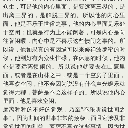
众生，可是他的内心里面，是要远离三界的，是
出离三界的，是解脱三界的。所以他的内心里
面，他是不乐于世俗之事，他的内心里面是乐处
于空闲；也就是行为上不能闲著，可是内心是向
往著闲暇，内心中是不喜乐这些愦闹之事的。所
以说，他如果真的有因缘可以来修禅波罗蜜的时
候，他刚好有为众生忙碌，在休息的时候，他内
心是要远离愦闹的。所以说他就要去在山窟里
面，或者是在山林之中，或是一个空房子里面，
他喜欢空闲，他不会因为说没有什么声光娱乐就
觉得无聊，菩萨是不会这样子的。所以说他内心
里面，他是喜欢空闲。
远离种种的不好的觉观，乃至“不乐听说世间之
事”，因为世间的世事非常的烦杂，而且它涉及非
常多世间的利益，菩萨不喜欢这些事情。因为世