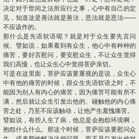
决定对于世间之法所应行之事，心中有自己的定
见，知道这是善法就是善法，恶法就是恶法——
不应该作的。
那什么是先语软语呢？就是对于众生要先言问
候。譬如说，如果看到有众生，他心中有种种的
痛苦，要好言慰问，要安慰众生，不让众生觉得
我们高慢，也让众生心中觉得菩萨亲切。
可是在这里面，菩萨应该要重视的是说，众生心
中有他的痛苦的时候，跟众生先语软语之时，不
能因为别人有内心的痛苦，因为痛苦可能有所不
满，然后就让众生引发出他的、碰触他的内心痛
苦之处，乃至不应该触动，让他产生羞愧痛苦。
譬如说，有些人生了病，他总是会抱怨环境啊，
抱怨什么什么。那这个时候，菩萨应该要慰问众
生，或者帮他解决这些问题，而不是引发出他对