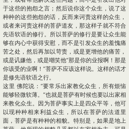
于这些的抱怨之言；然后说你这个众生，说了这
种种的这些抱怨的话，反而来诃责这样的众生，
或者来诃责这样的菩萨道友，那这样子就不符合
先语软语的修行。所以菩萨的修行是要让众生能
够在内心中获得安慰，而不是引发众生的羞愧痛
苦之处，然后再加以苛责，或是更增他的痛苦，
或是讥嫌他，或是嘲笑他“那是你的业报啊！那是
你该受的业啊！”菩萨不应该这样说。这样的话才
是修先语软语之行。
这里 佛陀说：“要常乐出家教化众生，所有烦恼
能够轻微软薄。”也就是菩萨有时候也要以出家相
来教化众生。因为菩萨事实上是四众平等，他可
以现种种相来利益众生，所以在菩萨的法道里
面，菩萨是有种种的相貌。特别是，如果是地上