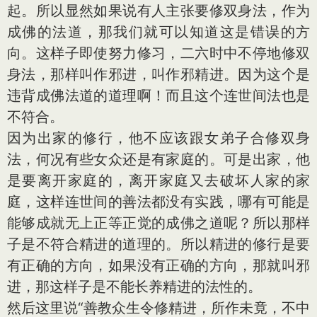
起。所以显然如果说有人主张要修双身法，作为
成佛的法道，那我们就可以知道这是错误的方
向。这样子即使努力修习，二六时中不停地修双
身法，那样叫作邪进，叫作邪精进。因为这个是
违背成佛法道的道理啊！而且这个连世间法也是
不符合。
因为出家的修行，他不应该跟女弟子合修双身
法，何况有些女众还是有家庭的。可是出家，他
是要离开家庭的，离开家庭又去破坏人家的家
庭，这样连世间的善法都没有实践，哪有可能是
能够成就无上正等正觉的成佛之道呢？所以那样
子是不符合精进的道理的。所以精进的修行是要
有正确的方向，如果没有正确的方向，那就叫邪
进，那这样子是不能长养精进的法性的。
然后这里说“善教众生令修精进，所作未竟，不中