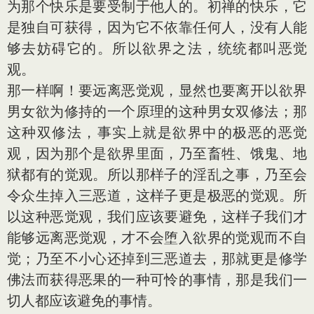
为那个快乐是要受制于他人的。初禅的快乐，它
是独自可获得，因为它不依靠任何人，没有人能
够去妨碍它的。所以欲界之法，统统都叫恶觉
观。
那一样啊！要远离恶觉观，显然也要离开以欲界
男女欲为修持的一个原理的这种男女双修法；那
这种双修法，事实上就是欲界中的极恶的恶觉
观，因为那个是欲界里面，乃至畜牲、饿鬼、地
狱都有的觉观。所以那样子的淫乱之事，乃至会
令众生掉入三恶道，这样子更是极恶的觉观。所
以这种恶觉观，我们应该要避免，这样子我们才
能够远离恶觉观，才不会堕入欲界的觉观而不自
觉；乃至不小心还掉到三恶道去，那就更是修学
佛法而获得恶果的一种可怜的事情，那是我们一
切人都应该避免的事情。