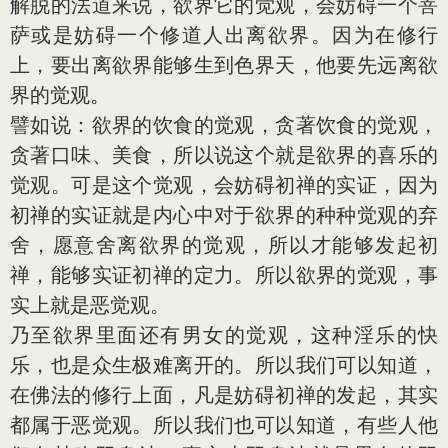
解脱的法道来说，欲界它的觉观，会妨碍一个菩
萨或是妨碍一个修道人出离欲界。因为在修行
上，要出离欲界能够生到色界天，他要先远离欲
界的觉观。
譬如说：欲界的饮食的觉观，贪著饮食的觉观，
贪著口味、美食，所以说这个就是欲界的喜乐的
觉观。可是这个觉观，会妨碍初禅的实证，因为
初禅的实证就是内心中对于欲界的种种觉观的弃
舍，愿意舍离欲界的觉观，所以才能够发起初
禅，能够实证初禅的定力。所以欲界的觉观，事
实上就是恶觉观。
乃至欲界里面还有男女的觉观，这种淫乐的快
乐，也是众生极难离开的。所以我们可以知道，
在佛法的修行上面，凡是妨碍初禅的发起，其实
都属于恶觉观。所以我们也可以知道，有些人他