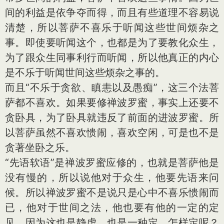
间的利益是依争夺而得，而且有些道理不容易说
清楚，所以菩萨不喜乐于听闻这些世间烦杂之
事。即使要听闻这个，也都是为了要教化众生，
为了跟众生同事利行而听闻，所以他真正的内心
是不乐于听闻世间这些烦杂之事的。
而且“不乐于贪欲、瞋恚以及愚痴”，这三个法菩
萨都不喜欢。如果要修禅波罗蜜，事实上还要不
贪卧具，为了卧具就违反了前面的进波罗蜜。所
以菩萨虽然不喜欢愦闹，喜欢空闲，可是也不是
贪著坐卧之乐。
“先语软语”是禅波罗蜜应修的，也就是菩萨他是
没有慢的，所以说他对于众生，他要先语来问
候。所以禅波罗蜜不是说只是心中不喜乐愦闹而
已，他对于世间之法，他也要有他的一定的定
见，因为这也是静虑，也是一种定，怎样定呢？