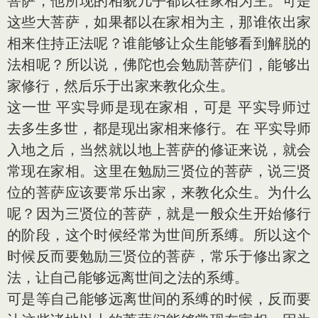
菩萨，他所现的相貌几乎都以在家相为主。可是
这些大菩萨，如果都以在家相为主，那谁依出家
相来住持正法呢？谁能够让众生能够看到解脱的
法相呢？所以说，佛陀也会勉励菩萨们，能够出
家修行，然后乐于出家来教化众生。
这一世 平实导师是现在家相，可是 平实导师过
去多生多世，都是现出家相来修行。在 平实导师
入地之后，当然就以地上菩萨的修证来说，就会
常现在家相。这里在勉励三贤位的菩萨，说三贤
位的菩萨应该要常乐出家，来教化众生。为什么
呢？因为三贤位的菩萨，就是一般众生开始修行
的阶段，这个时候经常为世间所系缚。所以这个
时候反而要勉励三贤位的菩萨，常乐于修出家之
法，让自己能够远离世间之法的系缚。
可是等自己能够远离世间的系缚的时候，反而要