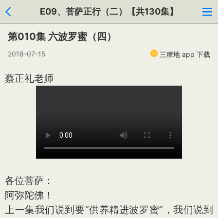
E09、菩萨正行（二）【共130集】
第010集 六波罗蜜（四）
2018-07-15
三摩地 app 下载
蔡正礼老师
各位菩萨：
阿弥陀佛！
上一集我们说到要“供养精进波罗蜜”，我们说到