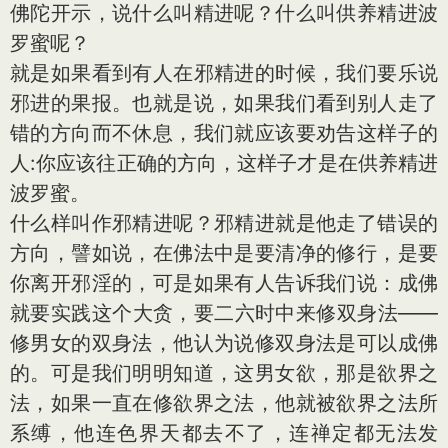
佛陀开示，说什么叫精进呢？什么叫供养精进波
罗蜜呢？
就是如果看到有人在邪精进的时候，我们要乐说
邪进的果报。也就是说，如果我们看到别人走了
错的方向而不休息，我们就应该要劝告这样子的
人:你应该往正确的方向，这样子才是在供养精进
波罗蜜。
什么样叫作邪精进呢？邪精进就是他走了错误的
方向，譬如说，在佛法中是要清净的修行，是要
你离开邪淫的，可是如果有人告诉我们说：成佛
就要实践这个大贪，要二六时中来修双身法——
修男女的双身法，他认为说修双身法是可以成佛
的。可是我们明明知道，这男女欲，那是欲界之
法，如果一直在修欲界之法，他就被欲界之法所
系缚，他连色界天都去不了，连禅定都无法发