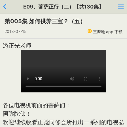
E09、菩萨正行（二）【共130集】
第005集 如何供养三宝？（五）
2018-07-15
三摩地 app 下载
游正光老师
各位电视机前面的菩萨们：
阿弥陀佛！
欢迎继续收看正觉同修会所推出一系列的电视弘