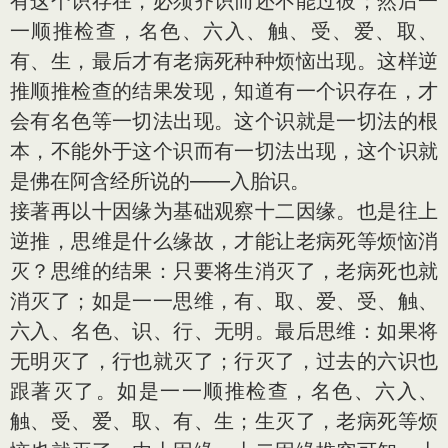
有这个识存在，必须齐识而还不能过彼；然后一
一顺推检查，名色、六入、触、受、爱、取、
有、生，最后才有老病死种种烦恼出现。这样逆
推顺推检查的结果发现，知道有一个识存在，才
会有名色等一切法出现。这个识就是一切法的根
本，不能外于这个识而有一切法出现，这个识就
是佛在阿含经所说的——入胎识。
接著再以十因缘为基础观察十二因缘。也是往上
逆推，思维是什么缘故，才能让老病死等烦恼消
灭？思维的结果：只要将生消灭了，老病死也就
消灭了；如是一一思维，有、取、爱、受、触、
六入、名色、识、行、无明。最后思维：如果将
无明灭了，行也就灭了；行灭了，过去的六识也
跟著灭了。如是一一顺推检查，名色、六入、
触、受、爱、取、有、生；生灭了，老病死等烦