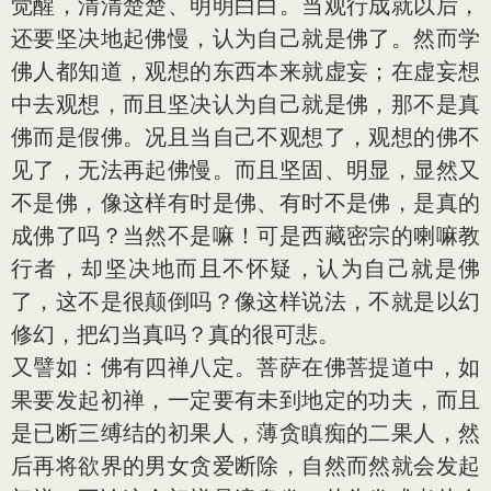
觉醒，清清楚楚、明明白白。当观行成就以后，
还要坚决地起佛慢，认为自己就是佛了。然而学
佛人都知道，观想的东西本来就虚妄；在虚妄想
中去观想，而且坚决认为自己就是佛，那不是真
佛而是假佛。况且当自己不观想了，观想的佛不
见了，无法再起佛慢。而且坚固、明显，显然又
不是佛，像这样有时是佛、有时不是佛，是真的
成佛了吗？当然不是嘛！可是西藏密宗的喇嘛教
行者，却坚决地而且不怀疑，认为自己就是佛
了，这不是很颠倒吗？像这样说法，不就是以幻
修幻，把幻当真吗？真的很可悲。
又譬如：佛有四禅八定。菩萨在佛菩提道中，如
果要发起初禅，一定要有未到地定的功夫，而且
是已断三缚结的初果人，薄贪瞋痴的二果人，然
后再将欲界的男女贪爱断除，自然而然就会发起