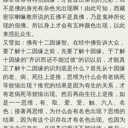
不是佛的身光有杂色光出现啊！由此可知，西藏
密宗喇嘛教所说的五佛不是真佛，乃是鬼神所化
现的假佛。所以身上才会有五种颜色出现，以此
来惑乱众生。
又譬如：佛有十二因缘智。在经中佛告诉大众，
要了解十二因缘之前，先要了解十因缘。于了解
十因缘的“齐识而还不能过彼”的识以后，才能真
正了解十二因缘的识到底是什么？首先从十因缘
的老、病、死往上逆推，思维为什么会有老病死
等烦恼出现？推究的结果是因为有生的关系，才
有老病死等烦恼出现。然后再由生往上逆推，如
是一一思维，有、取、爱、受、触、六入、名
色；接著再思维，为什么会有名色出现？思维的
结果，因为有这个识存在才有名色出现。也因为