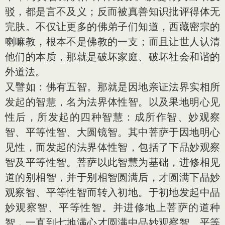
驳，都是言不及义；反而被真善知识批评得体无
完肤。不仅让更多的佛弟子们知道，西藏密宗的
喇嘛教，根本不是佛教的一支；而且让世人认清
他们的本质，那就是破坏家庭、破坏社会和谐的
外道法。
又譬如：佛有五智。那就是因地亲证法界实相所
发起的智慧，名为法界体性智。以及果地明心见
性后，所发起的四种智慧：成所作智、妙观察
智、平等性智、大圆镜智。其中菩萨于因地明心
见性，而发起的法界体性智，包括了下品妙观察
智及平等性智。菩萨以此智慧为基础，进修相见
道的别相智，并于别相智圆满后，才圆满下品妙
观察智、平等性智而转入初地。于初地发起中品
妙观察智、平等性智。并进修地上菩萨的道种
智，一直到七地满心才圆满中品妙观察智、平等