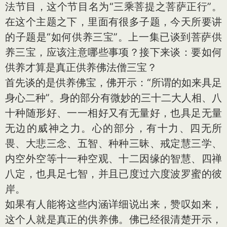
法节目，这个节目名为“三乘菩提之菩萨正行”。
在这个主题之下，里面有很多子题，今天所要讲
的子题是“如何供养三宝”。上一集已谈到菩萨供
养三宝，应该注意哪些事项？接下来谈：要如何
供养才算是真正供养佛法僧三宝？
首先谈的是供养佛宝，佛开示：“所谓的如来具足
身心二种”。身的部分有微妙的三十二大人相、八
十种随形好、一一相好又有无量好，也具足无量
无边的威神之力。心的部分，有十力、四无所
畏、大悲三念、五智、种种三昧、戒定慧三学、
内空外空等十一种空观、十二因缘的智慧、四禅
八定，也具足七智，并且已度过六度波罗蜜的彼
岸。
如果有人能将这些内涵详细说出来，赞叹如来，
这个人就是真正的供养佛。佛已经很清楚开示，