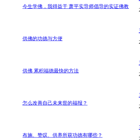
今生学佛，我得益于 萧平实导师倡导的实证佛教
供佛的功德与方便
供佛 累积福德最快的方法
怎么改善自己未来世的福报？
布施、赞叹、供养所获功德有哪些？