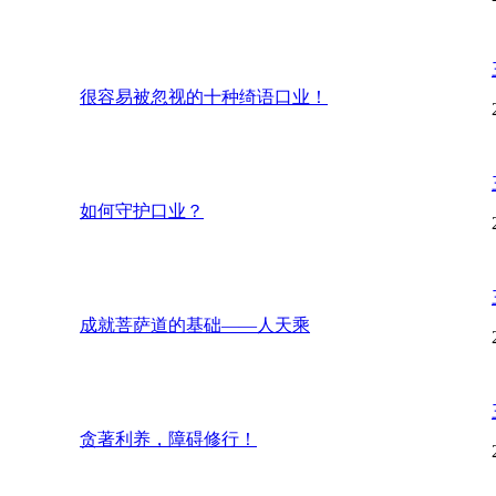
很容易被忽视的十种绮语口业！
如何守护口业？
成就菩萨道的基础——人天乘
贪著利养，障碍修行！