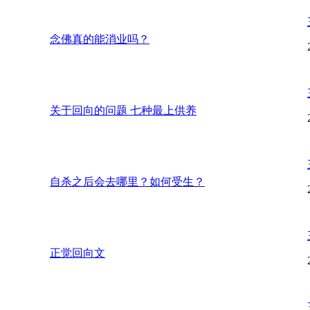
念佛真的能消业吗？
关于回向的问题 七种最上供养
自杀之后会去哪里？如何受生？
正觉回向文