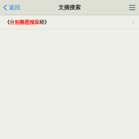
返回
文摘搜索
《
分别善恶报应
经》