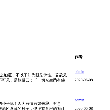
作者
admin
之触证，不以了知为眼见佛性。若欲见
2020-06-08
不可见，是故佛云：「一切众生悉有佛
admin
的种子嘛！因为有情有如来藏、有意
2020-06-08
来藏所含藏的种子，也没有意根的遍计