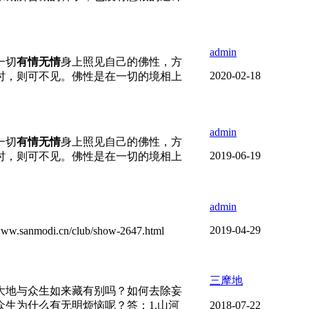
admin
一切
有情无情
身上照见自己的佛性，方
2020-02-18
时，则可不见。佛性是在一切的境相上
admin
一切
有情无情
身上照见自己的佛性，方
2019-06-19
时，则可不见。佛性是在一切的境相上
admin
2019-04-29
modi.cn/club/show-2647.html
三摩地
大地与众生如来藏有别吗？如何去除妄
生为什么有无明烦恼呢？答：1.山河
2018-07-22