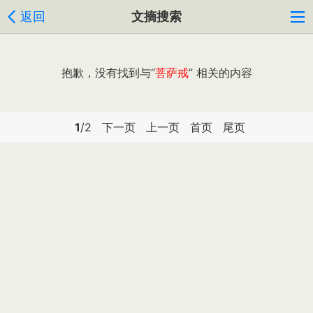
返回
文摘搜索
抱歉，没有找到与“
菩萨戒
” 相关的内容
1
/2
下一页
上一页
首页
尾页