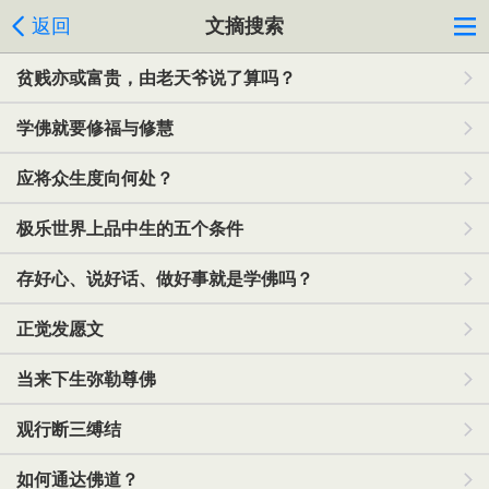
返回
文摘搜索
贫贱亦或富贵，由老天爷说了算吗？
学佛就要修福与修慧
应将众生度向何处？
极乐世界上品中生的五个条件
存好心、说好话、做好事就是学佛吗？
正觉发愿文
当来下生弥勒尊佛
观行断三缚结
如何通达佛道？