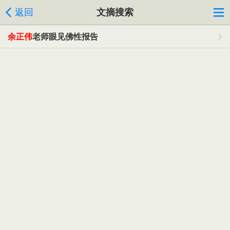
返回
文摘搜索
余正伟
老师眼见佛性报告