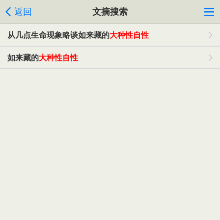
返回
文摘搜索
从几点生命现象略谈如来藏的
大种性自性
如来藏的
大种性自性