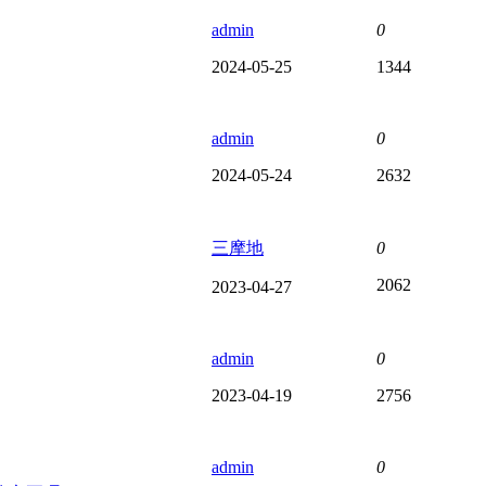
admin
0
2024-05-25
1344
admin
0
2024-05-24
2632
三摩地
0
2062
2023-04-27
admin
0
2023-04-19
2756
admin
0