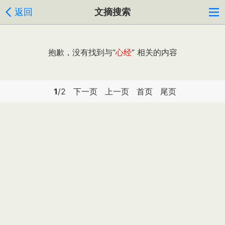
返回
文摘搜索
抱歉，没有找到与“
心经
” 相关的内容
1
/2
下一页
上一页
首页
尾页