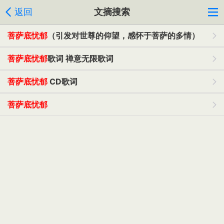
返回
文摘搜索
菩萨底忧郁
（引发对世尊的仰望，感怀于菩萨的多情）
菩萨底忧郁
歌词 禅意无限歌词
菩萨底忧郁
CD歌词
菩萨底忧郁