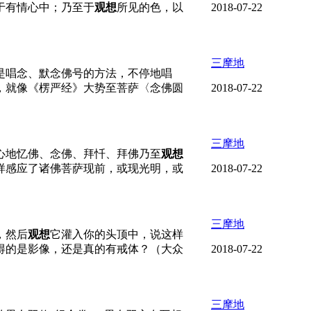
于有情心中；乃至于
观想
所见的色，以
2018-07-22
三摩地
是唱念、默念佛号的方法，不停地唱
，就像《楞严经》大势至菩萨〈念佛圆
2018-07-22
三摩地
心地忆佛、念佛、拜忏、拜佛乃至
观想
样感应了诸佛菩萨现前，或现光明，或
2018-07-22
三摩地
，然后
观想
它灌入你的头顶中，说这样
得的是影像，还是真的有戒体？（大众
2018-07-22
三摩地