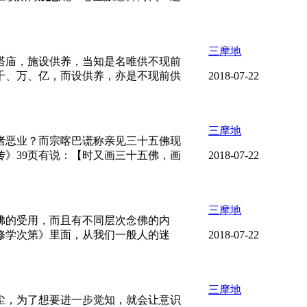
三摩地
塔庙，施设供养，当知是名唯供不现前
千、万、亿，而设供养，亦是不现前供
2018-07-22
三摩地
诸恶业？而宗喀巴谎称亲见三十五佛现
》39页有说：【时又画三十五佛，画
2018-07-22
三摩地
佛的受用，而且有不同层次念佛的内
修学次第》里面，从我们一般人的迷
2018-07-22
三摩地
尘，为了想要进一步觉知，就会让意识