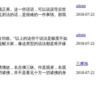
admin
成正果。这一些话语，可以说误导后世
2018-07-22
见邪法的话，是很难的一件事情。那我
admin
有功德。”以上的这些个说法是极度不如
2018-07-22
提醒大家，像这类型的说法都是将开缘
三摩地
诸佛故，名念佛三昧。作是观者，名观
切诸佛，并不是看见十方一切诸佛的身
2018-07-22