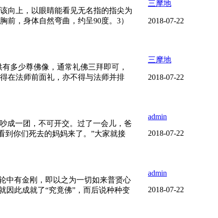
三摩地
应该向上，以眼睛能看见无名指的指尖为
前，身体自然弯曲，约呈90度。3）
2018-07-22
三摩地
供有多少尊佛像，通常礼佛三拜即可，
不得在法师前面礼，亦不得与法师并排
2018-07-22
admin
子吵成一团，不可开交。过了一会儿，爸
2018-07-22
看到你们死去的妈妈来了。”大家就接
admin
月轮中有金刚，即以之为一切如来普贤心
2018-07-22
就因此成就了“究竟佛”，而后说种种变