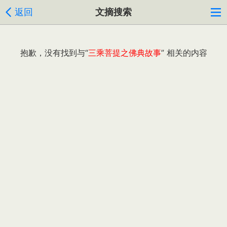
返回
文摘搜索
抱歉，没有找到与“
三乘菩提之佛典故事
” 相关的内容