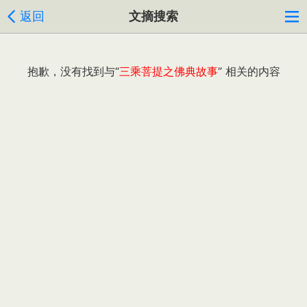
返回
文摘搜索
抱歉，没有找到与“
三乘菩提之佛典故事
” 相关的内容