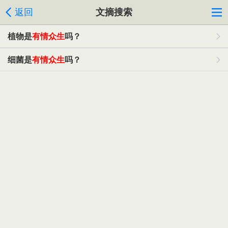
返回
文摘搜索
植物是
有情众生
吗？
细菌是
有情众生
吗？