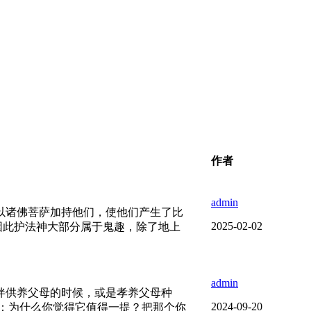
作者
admin
以诸佛菩萨加持他们，使他们产生了比
2025-02-02
因此护法神大部分属于鬼趣，除了地上
admin
伴供养父母的时候，或是孝养父母种
2024-09-20
：为什么你觉得它值得一提？把那个你