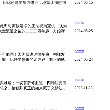
2024-06-15
 因此还是要努力修行，地震让我想到
admin
因此即对离欲清净的正法视为寇仇、视为
2024-05-25
大量流通之後的二〇〇四年起，方始渐
admin
不可能啊！因为我讲过很多遍，初禅发
2024-05-24
百够，比静坐修来的定更好！剩下的就
admin
识实难遇；一切菩萨修胜道，四种法要应
2023-11-28
”总之，接触到真正的如来藏了义妙法，
admin