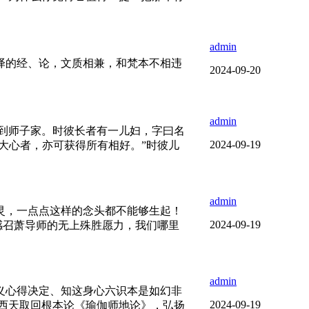
admin
译的经、论，文质相兼，和梵本不相违
2024-09-20
admin
到师子家。时彼长者有一儿妇，字曰名
2024-09-19
大心者，亦可获得所有相好。”时彼儿
admin
灵，一点点这样的念头都不能够生起！
2024-09-19
感召萧导师的无上殊胜愿力，我们哪里
admin
义心得决定、知这身心六识本是如幻非
2024-09-19
西天取回根本论《瑜伽师地论》，弘扬