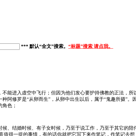
*** 默认“全文”搜索
。
“标题”搜索 请点我。
，不能进入虚空中飞行；但因为他们发心要护持佛教的正法，所
种阿修罗是“从卵而生”，从卵中出生以后，属于“鬼趣所摄”。
的角色；
时候、结婚时候、有子女时候，乃至于说工作，乃至于其它的陪
一直值得一提的事情，有的话你就把它写下来作笔记，作笔记去想